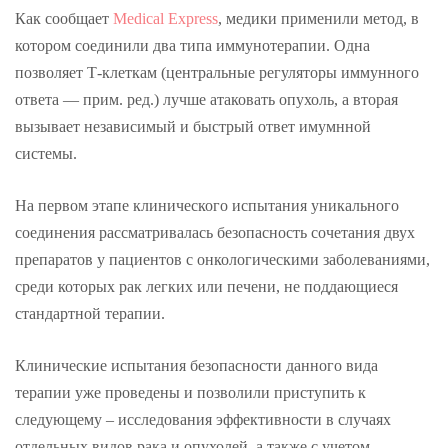
Как сообщает
Medical Express
, медики применили метод, в
котором соединили два типа иммунотерапии. Одна
позволяет Т-клеткам (центральные регуляторы иммунного
ответа — прим. ред.) лучше атаковать опухоль, а вторая
вызывает независимый и быстрый ответ имумнной
системы.
На первом этапе клинического испытания уникального
соединения рассматривалась безопасность сочетания двух
препаратов у пациентов с онкологическими заболеваниями,
среди которых рак легких или печени, не поддающиеся
стандартной терапии.
Клинические испытания безопасности данного вида
терапии уже проведены и позволили приступить к
следующему – исследования эффективности в случаях
отдельных видов рака и опухолей, а также с учетом