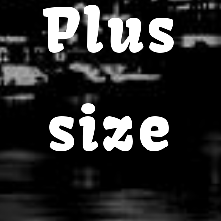
Plus
size