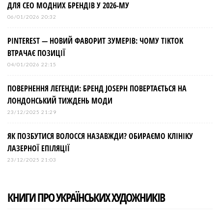
ДЛЯ СЕО МОДНИХ БРЕНДІВ У 2026-МУ
06/01/2026 20:32
PINTEREST — НОВИЙ ФАВОРИТ ЗУМЕРІВ: ЧОМУ TIKTOK
ВТРАЧАЄ ПОЗИЦІЇ
04/01/2026 22:15
ПОВЕРНЕННЯ ЛЕГЕНДИ: БРЕНД JOSEPH ПОВЕРТАЄТЬСЯ НА
ЛОНДОНСЬКИЙ ТИЖДЕНЬ МОДИ
23/12/2025 21:29
ЯК ПОЗБУТИСЯ ВОЛОССЯ НАЗАВЖДИ? ОБИРАЄМО КЛІНІКУ
ЛАЗЕРНОЇ ЕПІЛЯЦІЇ
23/12/2025 21:03
КНИГИ ПРО УКРАЇНСЬКИХ ХУДОЖНИКІВ