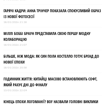
ГАРЯЧІ КАДРИ: АННА ТРІНЧЕР ПОКАЗАЛА СПОКУСЛИВИЙ ОБРАЗ
ІЗ НОВОЇ ФОТОСЕСІЇ
18/01/2026 21:18
МІЛЛІ БОББІ БРАУН ПРЕДСТАВИЛА СВОЮ ПЕРШУ МОДНУ
КОЛАБОРАЦІЮ
18/01/2026 21:07
БІЛЬШЕ, НІЖ МОДА: ЯК СИН ПОЛА КОСТЕЛЛО ГОТУЄ БРЕНД ДО
НОВОЇ ЕПОХИ
18/01/2026 20:58
ГОДИННИК ЖИТТЯ: КИТАЙЦІ МАСОВО ВСТАНОВЛЮЮТЬ СОФТ,
ЯКИЙ РАХУЄ ДНІ ДО ФІНАЛУ
13/01/2026 22:09
КІНЕЦЬ ЕПОХИ ЛОГОМАНІЇ? BOF НАЗВАЛИ ГОЛОВНІ ВИКЛИКИ