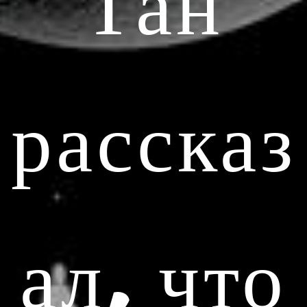
Тан
рассказ
ал, что