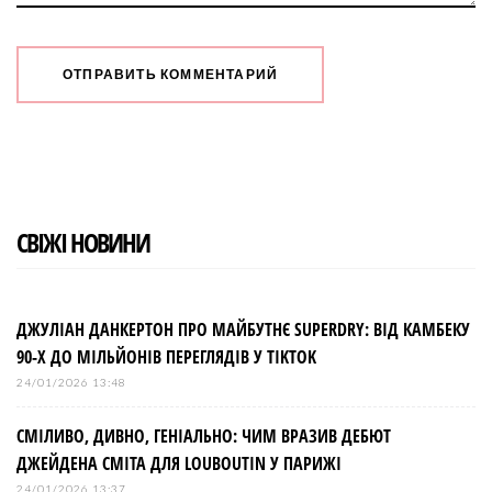
СВІЖІ НОВИНИ
ДЖУЛІАН ДАНКЕРТОН ПРО МАЙБУТНЄ SUPERDRY: ВІД КАМБЕКУ
90-Х ДО МІЛЬЙОНІВ ПЕРЕГЛЯДІВ У TIKTOK
24/01/2026 13:48
СМІЛИВО, ДИВНО, ГЕНІАЛЬНО: ЧИМ ВРАЗИВ ДЕБЮТ
ДЖЕЙДЕНА СМІТА ДЛЯ LOUBOUTIN У ПАРИЖІ
24/01/2026 13:37