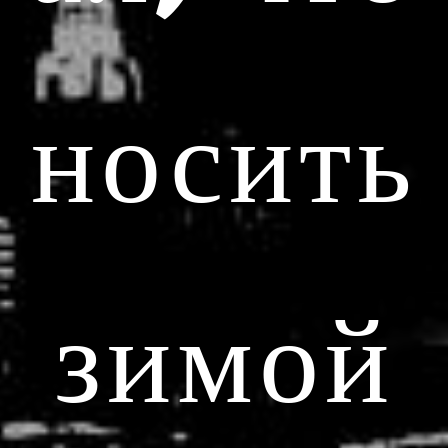
носить
зимой