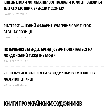
КІНЕЦЬ ЕПОХИ ЛОГОМАНІЇ? BOF НАЗВАЛИ ГОЛОВНІ ВИКЛИКИ
ДЛЯ СЕО МОДНИХ БРЕНДІВ У 2026-МУ
06/01/2026 20:32
PINTEREST — НОВИЙ ФАВОРИТ ЗУМЕРІВ: ЧОМУ TIKTOK
ВТРАЧАЄ ПОЗИЦІЇ
04/01/2026 22:15
ПОВЕРНЕННЯ ЛЕГЕНДИ: БРЕНД JOSEPH ПОВЕРТАЄТЬСЯ НА
ЛОНДОНСЬКИЙ ТИЖДЕНЬ МОДИ
23/12/2025 21:29
ЯК ПОЗБУТИСЯ ВОЛОССЯ НАЗАВЖДИ? ОБИРАЄМО КЛІНІКУ
ЛАЗЕРНОЇ ЕПІЛЯЦІЇ
23/12/2025 21:03
КНИГИ ПРО УКРАЇНСЬКИХ ХУДОЖНИКІВ