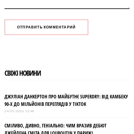
СВІЖІ НОВИНИ
ДЖУЛІАН ДАНКЕРТОН ПРО МАЙБУТНЄ SUPERDRY: ВІД КАМБЕКУ
90-Х ДО МІЛЬЙОНІВ ПЕРЕГЛЯДІВ У TIKTOK
24/01/2026 13:48
СМІЛИВО, ДИВНО, ГЕНІАЛЬНО: ЧИМ ВРАЗИВ ДЕБЮТ
ДЖЕЙДЕНА СМІТА ДЛЯ LOUBOUTIN У ПАРИЖІ