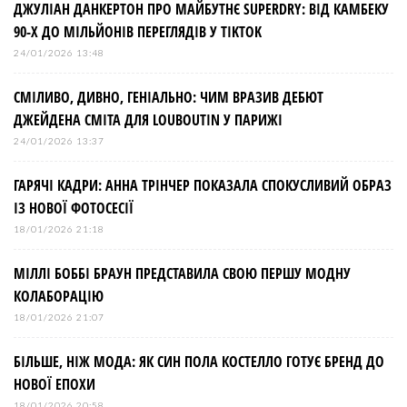
ДЖУЛІАН ДАНКЕРТОН ПРО МАЙБУТНЄ SUPERDRY: ВІД КАМБЕКУ
90-Х ДО МІЛЬЙОНІВ ПЕРЕГЛЯДІВ У TIKTOK
24/01/2026 13:48
СМІЛИВО, ДИВНО, ГЕНІАЛЬНО: ЧИМ ВРАЗИВ ДЕБЮТ
ДЖЕЙДЕНА СМІТА ДЛЯ LOUBOUTIN У ПАРИЖІ
24/01/2026 13:37
ГАРЯЧІ КАДРИ: АННА ТРІНЧЕР ПОКАЗАЛА СПОКУСЛИВИЙ ОБРАЗ
ІЗ НОВОЇ ФОТОСЕСІЇ
18/01/2026 21:18
МІЛЛІ БОББІ БРАУН ПРЕДСТАВИЛА СВОЮ ПЕРШУ МОДНУ
КОЛАБОРАЦІЮ
18/01/2026 21:07
БІЛЬШЕ, НІЖ МОДА: ЯК СИН ПОЛА КОСТЕЛЛО ГОТУЄ БРЕНД ДО
НОВОЇ ЕПОХИ
18/01/2026 20:58