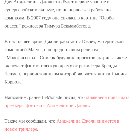
Для Анджелины Джоли это будет первое участие в
супергеройском фильме, но не первое – в работе по
комиксам. В 2007 году она снялась в картине “Особо
опасен” режиссера Тимура Бекмамбетова.
В настоящее время Джоли работает с Disney, материнской
компанией Marvel, над предстоящим релизом
“Малефисенты”. Список будущих проектов актрисы также
включает фантастическую драму от режиссера Бренды
Чепмен, первоисточником которой являются книги Льюиса
Кэррола.
Напомним, ранее LeMonade писал, что
объявлена новая дата
премьеры фэнтези с Анджелиной Джоли
.
Также мы сообщали, что
Анджелина Джоли снимется в
новом триллере
.