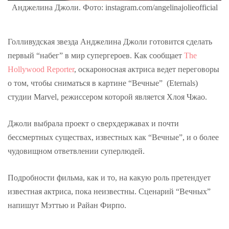
Анджелина Джоли. Фото: instagram.com/angelinajolieofficial
Голливудская звезда Анджелина Джоли готовится сделать
первый “набег” в мир супергероев. Как сообщает
The
Hollywood Reporter
, оскароносная актриса ведет переговоры
о том, чтобы сниматься в картине “Вечные” (Eternals)
студии Marvel, режиссером которой является Хлоя Чжао.
Джоли выбрала проект о сверхдержавах и почти
бессмертных существах, известных как “Вечные”, и о более
чудовищном ответвлении суперлюдей.
Подробности фильма, как и то, на какую роль претендует
известная актриса, пока неизвестны. Сценарий “Вечных”
напишут Мэттью и Райан Фирпо.