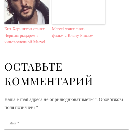
Кит Харингтон станет
Marvel хочет снять
Черным рыцарем в
фильм с Киану Ривзом
киновселенной Marvel
ОСТАВЬТЕ
КОММЕНТАРИЙ
Ваша e-mail адреса не оприлюднюватиметься.
Обов’язкові
поля позначені
*