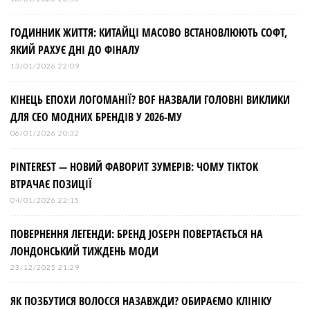
ГОДИННИК ЖИТТЯ: КИТАЙЦІ МАСОВО ВСТАНОВЛЮЮТЬ СОФТ,
ЯКИЙ РАХУЄ ДНІ ДО ФІНАЛУ
13/01/2026 22:09
КІНЕЦЬ ЕПОХИ ЛОГОМАНІЇ? BOF НАЗВАЛИ ГОЛОВНІ ВИКЛИКИ
ДЛЯ СЕО МОДНИХ БРЕНДІВ У 2026-МУ
06/01/2026 20:32
PINTEREST — НОВИЙ ФАВОРИТ ЗУМЕРІВ: ЧОМУ TIKTOK
ВТРАЧАЄ ПОЗИЦІЇ
04/01/2026 22:15
ПОВЕРНЕННЯ ЛЕГЕНДИ: БРЕНД JOSEPH ПОВЕРТАЄТЬСЯ НА
ЛОНДОНСЬКИЙ ТИЖДЕНЬ МОДИ
23/12/2025 21:29
ЯК ПОЗБУТИСЯ ВОЛОССЯ НАЗАВЖДИ? ОБИРАЄМО КЛІНІКУ