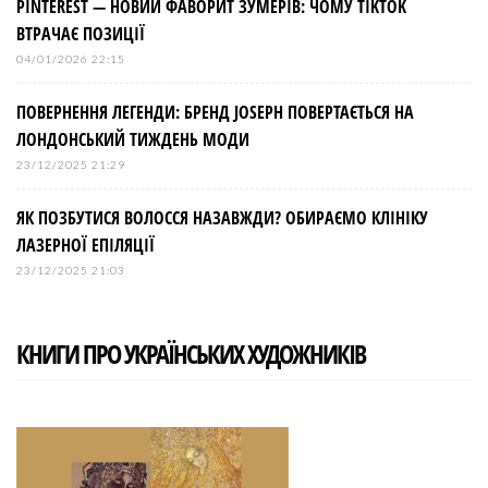
PINTEREST — НОВИЙ ФАВОРИТ ЗУМЕРІВ: ЧОМУ TIKTOK
ВТРАЧАЄ ПОЗИЦІЇ
04/01/2026 22:15
ПОВЕРНЕННЯ ЛЕГЕНДИ: БРЕНД JOSEPH ПОВЕРТАЄТЬСЯ НА
ЛОНДОНСЬКИЙ ТИЖДЕНЬ МОДИ
23/12/2025 21:29
ЯК ПОЗБУТИСЯ ВОЛОССЯ НАЗАВЖДИ? ОБИРАЄМО КЛІНІКУ
ЛАЗЕРНОЇ ЕПІЛЯЦІЇ
23/12/2025 21:03
КНИГИ ПРО УКРАЇНСЬКИХ ХУДОЖНИКІВ