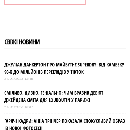
СВІЖІ НОВИНИ
ДЖУЛІАН ДАНКЕРТОН ПРО МАЙБУТНЄ SUPERDRY: ВІД КАМБЕКУ
90-Х ДО МІЛЬЙОНІВ ПЕРЕГЛЯДІВ У TIKTOK
24/01/2026 13:48
СМІЛИВО, ДИВНО, ГЕНІАЛЬНО: ЧИМ ВРАЗИВ ДЕБЮТ
ДЖЕЙДЕНА СМІТА ДЛЯ LOUBOUTIN У ПАРИЖІ
24/01/2026 13:37
ГАРЯЧІ КАДРИ: АННА ТРІНЧЕР ПОКАЗАЛА СПОКУСЛИВИЙ ОБРАЗ
ІЗ НОВОЇ ФОТОСЕСІЇ