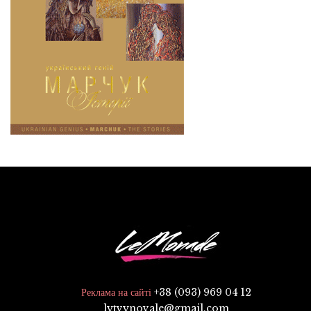
+38 (093) 969 04 12
Реклама на сайті
lytvynovale@gmail.com