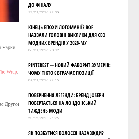
ДО ФІНАЛУ
13/01/2026 22:09
КІНЕЦЬ ЕПОХИ ЛОГОМАНІЇ? BOF
НАЗВАЛИ ГОЛОВНІ ВИКЛИКИ ДЛЯ СЕО
МОДНИХ БРЕНДІВ У 2026-МУ
ї марки
06/01/2026 20:32
PINTEREST — НОВИЙ ФАВОРИТ ЗУМЕРІВ:
he Wrap
.
ЧОМУ TIKTOK ВТРАЧАЄ ПОЗИЦІЇ
04/01/2026 22:15
ПОВЕРНЕННЯ ЛЕГЕНДИ: БРЕНД JOSEPH
ПОВЕРТАЄТЬСЯ НА ЛОНДОНСЬКИЙ
ас Другої
ТИЖДЕНЬ МОДИ
23/12/2025 21:29
ЯК ПОЗБУТИСЯ ВОЛОССЯ НАЗАВЖДИ?