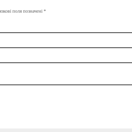
зкові поля позначені
*