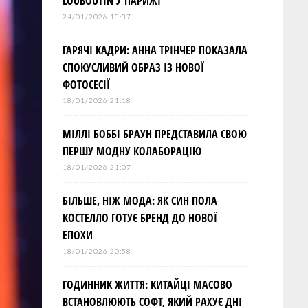
LOUBOUTIN У ПАРИЖІ
24/01/2026 13:37
ГАРЯЧІ КАДРИ: АННА ТРІНЧЕР ПОКАЗАЛА
СПОКУСЛИВИЙ ОБРАЗ ІЗ НОВОЇ
ФОТОСЕСІЇ
18/01/2026 21:18
МІЛЛІ БОББІ БРАУН ПРЕДСТАВИЛА СВОЮ
ПЕРШУ МОДНУ КОЛАБОРАЦІЮ
18/01/2026 21:07
БІЛЬШЕ, НІЖ МОДА: ЯК СИН ПОЛА
КОСТЕЛЛО ГОТУЄ БРЕНД ДО НОВОЇ
ЕПОХИ
18/01/2026 20:58
ГОДИННИК ЖИТТЯ: КИТАЙЦІ МАСОВО
ВСТАНОВЛЮЮТЬ СОФТ, ЯКИЙ РАХУЄ ДНІ