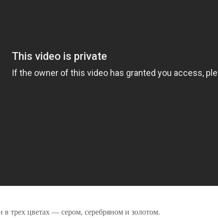
в трех цветах — сером, серебряном и золотом.