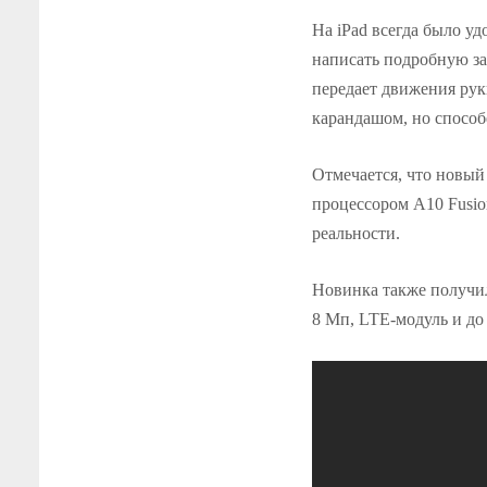
На iPad всегда было уд
написать подробную за
передает движения рук
карандашом, но способ
Отмечается, что новый
процессором A10 Fusi
реальности.
Новинка также получил
8 Мп, LTE-модуль и до