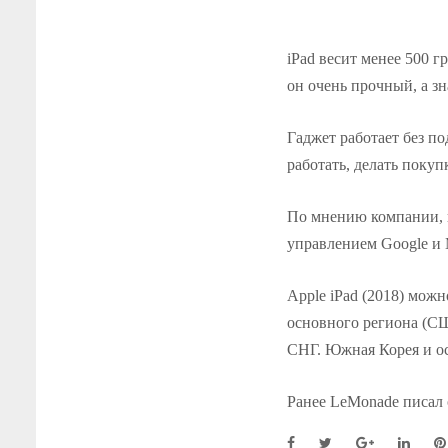
iPad весит менее 500 г
он очень прочный, а з
Гаджет работает без по
работать, делать покуп
По мнению компании, 
управлением Google и M
Apple iPad (2018) можн
основного региона (СШ
СНГ. Южная Корея и ос
Ранее LeMonade писал 