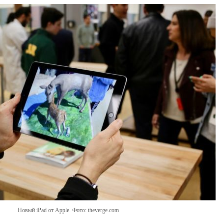
Новый iPad от Apple. Фото: theverge.com