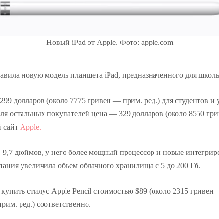
Новый iPad от Apple. Фото: apple.com
авила новую модель планшета iPad, предназначенного для школь
 299 долларов (около 7775 гривен — прим. ред.) для студентов и 
для остальных покупателей цена — 329 долларов (около 8550 гри
й сайт
Apple.
 9,7 дюймов, у него более мощный процессор и новые интегри
ания увеличила объем облачного хранилища с 5 до 200 Гб.
купить стилус Apple Pencil стоимостью $89 (около 2315 гривен 
рим. ред.) соответственно.