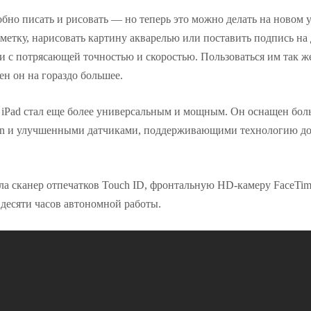
обно писать и рисовать — но теперь это можно делать на новом 
метку, нарисовать картину акварелью или поставить подпись на д
и с потрясающей точностью и скоростью. Пользоваться им так ж
ен он на гораздо большее.
 iPad стал еще более универсальным и мощным. Он оснащен бол
on и улучшенными датчиками, поддерживающими технологию д
а сканер отпечатков Touch ID, фронтальную HD-камеру FaceTim
 десяти часов автономной работы.