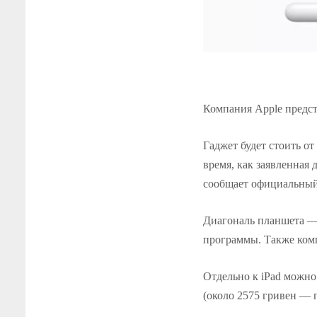
Компания Apple предст
Гаджет будет стоить от
время, как заявленная 
сообщает официальны
Диагональ планшета —
программы. Также комп
Отдельно к iPad можно 
(около 2575 гривен — п