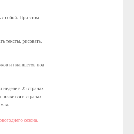
ь с собой. При этом
ть тексты, рисовать,
уков и планшетов под
й неделе в 25 странах
 появится в странах
мая.
овогоднего сезона.