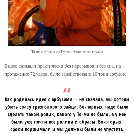
To-ma и Александр Гудков. Фото: пресс-служба
Видео снимали практически без перерывов и без сна, на
протяжение 72 часов, было задействовано 16 тонн арбузов.
Как родилась идея с арбузами — ну сначала, мы хотели
убить сразу трехголового зайца. Во-первых, надо было
сделать такой ролик, какого у То-ма не было, а у нее
были уже почти все ролики и образы. Во-вторых,
сроки поджимали и мы должны были не упустить