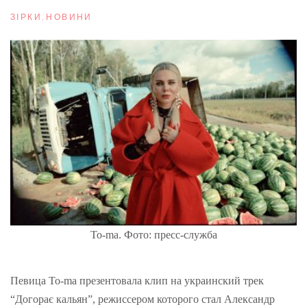
ЗІРКИ
,
НОВИНИ
To-ma. Фото: пресс-служба
Певица То-ma презентовала клип на украинский трек
“Догорає кальян”, режиссером которого стал Александр