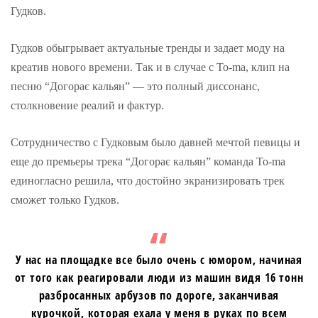
Гудков.
Гудков обыгрывает актуальные тренды и задает моду на
креатив нового времени. Так и в случае с To-ma, клип на
песню “Догорає кальян” — это полный диссонанс,
столкновение реалий и фактур.
Сотрудничество с Гудковым было давней мечтой певицы и
еще до премьеры трека “Догорає кальян” команда To-ma
единогласно решила, что достойно экранизировать трек
сможет только Гудков.
У нас на площадке все было очень с юмором, начиная
от того как реагировали люди из машин видя 16 тонн
разбросанных арбузов по дороге, заканчивая
курочкой, которая ехала у меня в руках по всем