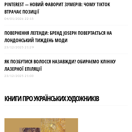
PINTEREST — НОВИЙ ФАВОРИТ ЗУМЕРІВ: ЧОМУ TIKTOK
ВТРАЧАЄ ПОЗИЦІЇ
04/01/2026 22:15
ПОВЕРНЕННЯ ЛЕГЕНДИ: БРЕНД JOSEPH ПОВЕРТАЄТЬСЯ НА
ЛОНДОНСЬКИЙ ТИЖДЕНЬ МОДИ
23/12/2025 21:29
ЯК ПОЗБУТИСЯ ВОЛОССЯ НАЗАВЖДИ? ОБИРАЄМО КЛІНІКУ
ЛАЗЕРНОЇ ЕПІЛЯЦІЇ
23/12/2025 21:03
КНИГИ ПРО УКРАЇНСЬКИХ ХУДОЖНИКІВ