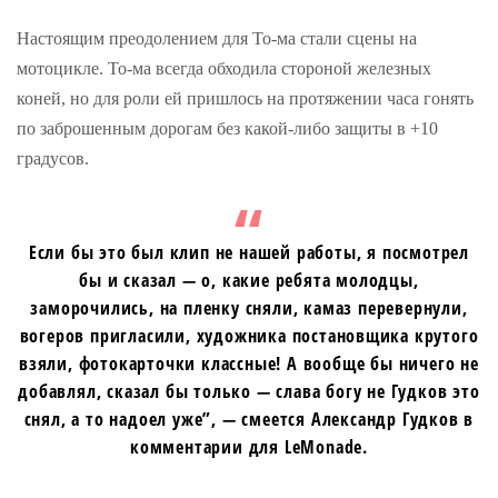
Настоящим преодолением для То-ма стали сцены на
мотоцикле. То-ма всегда обходила стороной железных
коней, но для роли ей пришлось на протяжении часа гонять
по заброшенным дорогам без какой-либо защиты в +10
градусов.
Если бы это был клип не нашей работы, я посмотрел
бы и сказал — о, какие ребята молодцы,
заморочились, на пленку сняли, камаз перевернули,
вогеров пригласили, художника постановщика крутого
взяли, фотокарточки классные! А вообще бы ничего не
добавлял, сказал бы только — слава богу не Гудков это
снял, а то надоел уже”, — смеется Александр Гудков в
комментарии для LeMonade.