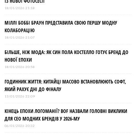
ІЗ НОВОЇ ФОТОСЕСІЇ
18/01/2026 21:18
МІЛЛІ БОББІ БРАУН ПРЕДСТАВИЛА СВОЮ ПЕРШУ МОДНУ
КОЛАБОРАЦІЮ
18/01/2026 21:07
БІЛЬШЕ, НІЖ МОДА: ЯК СИН ПОЛА КОСТЕЛЛО ГОТУЄ БРЕНД ДО
НОВОЇ ЕПОХИ
18/01/2026 20:58
ГОДИННИК ЖИТТЯ: КИТАЙЦІ МАСОВО ВСТАНОВЛЮЮТЬ СОФТ,
ЯКИЙ РАХУЄ ДНІ ДО ФІНАЛУ
13/01/2026 22:09
КІНЕЦЬ ЕПОХИ ЛОГОМАНІЇ? BOF НАЗВАЛИ ГОЛОВНІ ВИКЛИКИ
ДЛЯ СЕО МОДНИХ БРЕНДІВ У 2026-МУ
06/01/2026 20:32