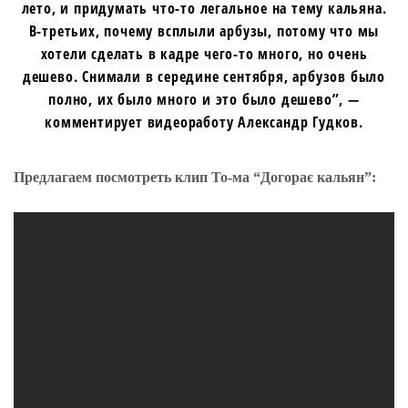
лето, и придумать что-то легальное на тему кальяна.
В-третьих, почему всплыли арбузы, потому что мы
хотели сделать в кадре чего-то много, но очень
дешево. Снимали в середине сентября, арбузов было
полно, их было много и это было дешево”, —
комментирует видеоработу Александр Гудков.
Предлагаем посмотреть клип То-ма “Догорає кальян”: