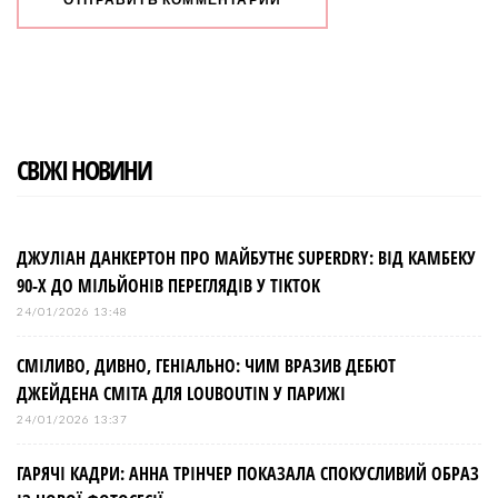
СВІЖІ НОВИНИ
ДЖУЛІАН ДАНКЕРТОН ПРО МАЙБУТНЄ SUPERDRY: ВІД КАМБЕКУ
90-Х ДО МІЛЬЙОНІВ ПЕРЕГЛЯДІВ У TIKTOK
24/01/2026 13:48
СМІЛИВО, ДИВНО, ГЕНІАЛЬНО: ЧИМ ВРАЗИВ ДЕБЮТ
ДЖЕЙДЕНА СМІТА ДЛЯ LOUBOUTIN У ПАРИЖІ
24/01/2026 13:37
ГАРЯЧІ КАДРИ: АННА ТРІНЧЕР ПОКАЗАЛА СПОКУСЛИВИЙ ОБРАЗ