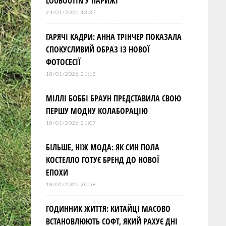
LOUBOUTIN У ПАРИЖІ
24/01/2026 13:37
ГАРЯЧІ КАДРИ: АННА ТРІНЧЕР ПОКАЗАЛА
СПОКУСЛИВИЙ ОБРАЗ ІЗ НОВОЇ
ФОТОСЕСІЇ
18/01/2026 21:18
МІЛЛІ БОББІ БРАУН ПРЕДСТАВИЛА СВОЮ
ПЕРШУ МОДНУ КОЛАБОРАЦІЮ
18/01/2026 21:07
БІЛЬШЕ, НІЖ МОДА: ЯК СИН ПОЛА
КОСТЕЛЛО ГОТУЄ БРЕНД ДО НОВОЇ
ЕПОХИ
18/01/2026 20:58
ГОДИННИК ЖИТТЯ: КИТАЙЦІ МАСОВО
ВСТАНОВЛЮЮТЬ СОФТ, ЯКИЙ РАХУЄ ДНІ