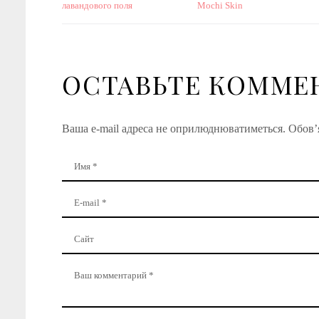
лавандового поля
Mochi Skin
ОСТАВЬТЕ КОММЕ
Ваша e-mail адреса не оприлюднюватиметься.
Обов’я