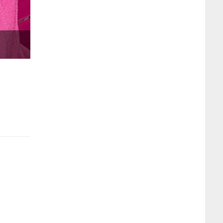
Фото: instagram.com/jacquemus