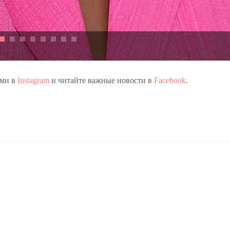
ами в
Instagram
и читайте важные новости в
Facebook
.