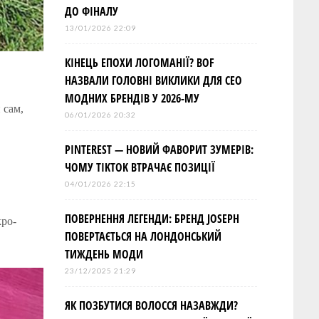
ДО ФІНАЛУ
13/01/2026 22:09
КІНЕЦЬ ЕПОХИ ЛОГОМАНІЇ? BOF
НАЗВАЛИ ГОЛОВНІ ВИКЛИКИ ДЛЯ СЕО
МОДНИХ БРЕНДІВ У 2026-МУ
 сам,
06/01/2026 20:32
PINTEREST — НОВИЙ ФАВОРИТ ЗУМЕРІВ:
ЧОМУ TIKTOK ВТРАЧАЄ ПОЗИЦІЇ
04/01/2026 22:15
ПОВЕРНЕННЯ ЛЕГЕНДИ: БРЕНД JOSEPH
кро-
ПОВЕРТАЄТЬСЯ НА ЛОНДОНСЬКИЙ
ТИЖДЕНЬ МОДИ
23/12/2025 21:29
ЯК ПОЗБУТИСЯ ВОЛОССЯ НАЗАВЖДИ?