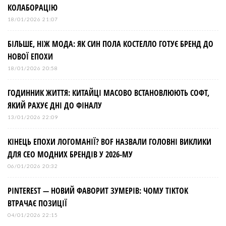
КОЛАБОРАЦІЮ
18/01/2026 21:07
БІЛЬШЕ, НІЖ МОДА: ЯК СИН ПОЛА КОСТЕЛЛО ГОТУЄ БРЕНД ДО
НОВОЇ ЕПОХИ
18/01/2026 20:58
ГОДИННИК ЖИТТЯ: КИТАЙЦІ МАСОВО ВСТАНОВЛЮЮТЬ СОФТ,
ЯКИЙ РАХУЄ ДНІ ДО ФІНАЛУ
13/01/2026 22:09
КІНЕЦЬ ЕПОХИ ЛОГОМАНІЇ? BOF НАЗВАЛИ ГОЛОВНІ ВИКЛИКИ
ДЛЯ СЕО МОДНИХ БРЕНДІВ У 2026-МУ
06/01/2026 20:32
PINTEREST — НОВИЙ ФАВОРИТ ЗУМЕРІВ: ЧОМУ TIKTOK
ВТРАЧАЄ ПОЗИЦІЇ
04/01/2026 22:15