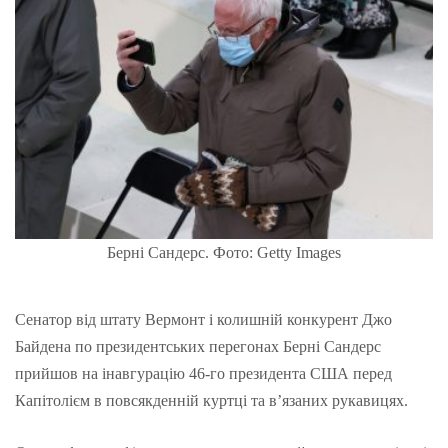
Берні Сандерс. Фото: Getty Images
Сенатор від штату Вермонт і колишній конкурент Джо
Байдена по президентських перегонах Берні Сандерс
прийшов на інавгурацію 46-го президента США перед
Капітолієм в повсякденній куртці та в’язаних рукавицях.