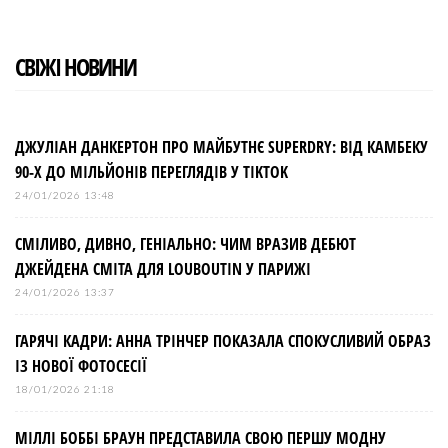
СВІЖІ НОВИНИ
ДЖУЛІАН ДАНКЕРТОН ПРО МАЙБУТНЄ SUPERDRY: ВІД КАМБЕКУ
90-Х ДО МІЛЬЙОНІВ ПЕРЕГЛЯДІВ У TIKTOK
24/01/2026 13:48
СМІЛИВО, ДИВНО, ГЕНІАЛЬНО: ЧИМ ВРАЗИВ ДЕБЮТ
ДЖЕЙДЕНА СМІТА ДЛЯ LOUBOUTIN У ПАРИЖІ
24/01/2026 13:37
ГАРЯЧІ КАДРИ: АННА ТРІНЧЕР ПОКАЗАЛА СПОКУСЛИВИЙ ОБРАЗ
ІЗ НОВОЇ ФОТОСЕСІЇ
18/01/2026 21:18
МІЛЛІ БОББІ БРАУН ПРЕДСТАВИЛА СВОЮ ПЕРШУ МОДНУ