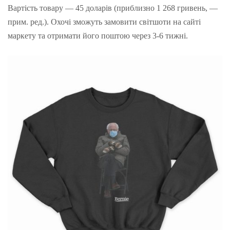
Вартість товару — 45 доларів (приблизно 1 268 гривень, —
прим. ред.). Охочі зможуть замовити світшоти на сайті
маркету та отримати його поштою через 3-6 тижні.