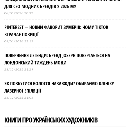
ДЛЯ СЕО МОДНИХ БРЕНДІВ У 2026-МУ
06/01/2026 20:32
PINTEREST — НОВИЙ ФАВОРИТ ЗУМЕРІВ: ЧОМУ TIKTOK
ВТРАЧАЄ ПОЗИЦІЇ
04/01/2026 22:15
ПОВЕРНЕННЯ ЛЕГЕНДИ: БРЕНД JOSEPH ПОВЕРТАЄТЬСЯ НА
ЛОНДОНСЬКИЙ ТИЖДЕНЬ МОДИ
23/12/2025 21:29
ЯК ПОЗБУТИСЯ ВОЛОССЯ НАЗАВЖДИ? ОБИРАЄМО КЛІНІКУ
ЛАЗЕРНОЇ ЕПІЛЯЦІЇ
23/12/2025 21:03
КНИГИ ПРО УКРАЇНСЬКИХ ХУДОЖНИКІВ