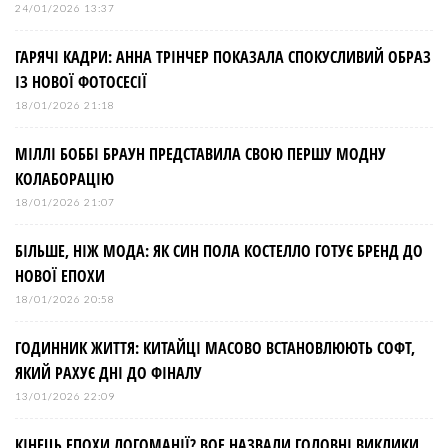
24/01/2026 13:37
ГАРЯЧІ КАДРИ: АННА ТРІНЧЕР ПОКАЗАЛА СПОКУСЛИВИЙ ОБРАЗ
ІЗ НОВОЇ ФОТОСЕСІЇ
18/01/2026 21:18
МІЛЛІ БОББІ БРАУН ПРЕДСТАВИЛА СВОЮ ПЕРШУ МОДНУ
КОЛАБОРАЦІЮ
18/01/2026 21:07
БІЛЬШЕ, НІЖ МОДА: ЯК СИН ПОЛА КОСТЕЛЛО ГОТУЄ БРЕНД ДО
НОВОЇ ЕПОХИ
18/01/2026 20:58
ГОДИННИК ЖИТТЯ: КИТАЙЦІ МАСОВО ВСТАНОВЛЮЮТЬ СОФТ,
ЯКИЙ РАХУЄ ДНІ ДО ФІНАЛУ
13/01/2026 22:09
КІНЕЦЬ ЕПОХИ ЛОГОМАНІЇ? BOF НАЗВАЛИ ГОЛОВНІ ВИКЛИКИ