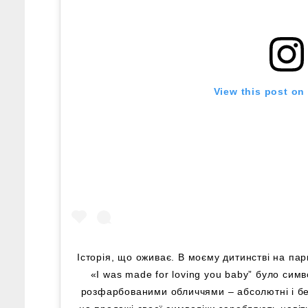
View this post on
Історія, що оживає. В моєму дитинстві на пар
«I was made for loving you baby” було сим
розфарбованими обличчями – абсолютні і бе