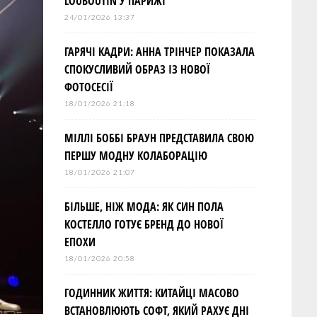
LOUBOUTIN У ПАРИЖІ
24/01/2026 13:37
ГАРЯЧІ КАДРИ: АННА ТРІНЧЕР ПОКАЗАЛА
СПОКУСЛИВИЙ ОБРАЗ ІЗ НОВОЇ
ФОТОСЕСІЇ
18/01/2026 21:18
МІЛЛІ БОББІ БРАУН ПРЕДСТАВИЛА СВОЮ
ПЕРШУ МОДНУ КОЛАБОРАЦІЮ
18/01/2026 21:07
БІЛЬШЕ, НІЖ МОДА: ЯК СИН ПОЛА
КОСТЕЛЛО ГОТУЄ БРЕНД ДО НОВОЇ
ЕПОХИ
18/01/2026 20:58
ГОДИННИК ЖИТТЯ: КИТАЙЦІ МАСОВО
ВСТАНОВЛЮЮТЬ СОФТ, ЯКИЙ РАХУЄ ДНІ