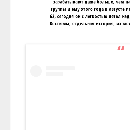
зарабатывают даже больше, чем на
группы и ему этого года в августе и
62, сегодня он с легкостью летал н
Костюмы, отдельная история, их мо