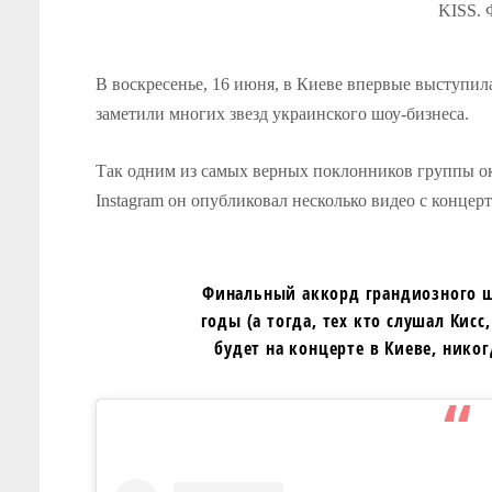
KISS. Ф
В воскресенье, 16 июня, в Киеве впервые выступил
заметили многих звезд украинского шоу-бизнеса.
Так одним из самых верных поклонников группы ок
Instagram он опубликовал несколько видео с концерт
Финальный аккорд грандиозного ш
годы (а тогда, тех кто слушал Кисс
будет на концерте в Киеве, никог