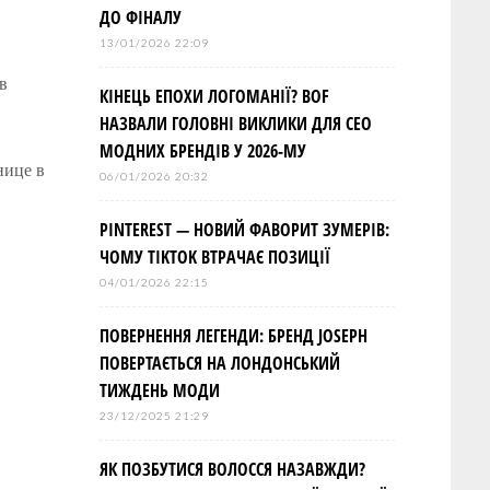
ДО ФІНАЛУ
13/01/2026 22:09
в
КІНЕЦЬ ЕПОХИ ЛОГОМАНІЇ? BOF
НАЗВАЛИ ГОЛОВНІ ВИКЛИКИ ДЛЯ СЕО
МОДНИХ БРЕНДІВ У 2026-МУ
нице в
06/01/2026 20:32
PINTEREST — НОВИЙ ФАВОРИТ ЗУМЕРІВ:
ЧОМУ TIKTOK ВТРАЧАЄ ПОЗИЦІЇ
04/01/2026 22:15
ПОВЕРНЕННЯ ЛЕГЕНДИ: БРЕНД JOSEPH
ПОВЕРТАЄТЬСЯ НА ЛОНДОНСЬКИЙ
ТИЖДЕНЬ МОДИ
23/12/2025 21:29
ЯК ПОЗБУТИСЯ ВОЛОССЯ НАЗАВЖДИ?