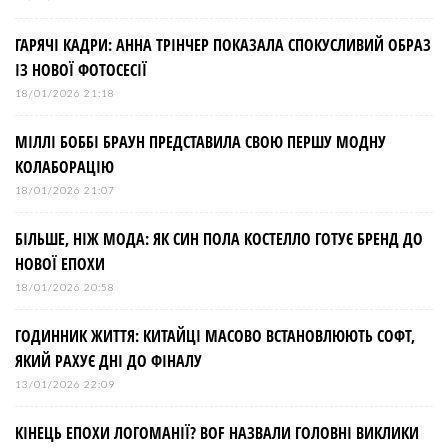
ГАРЯЧІ КАДРИ: АННА ТРІНЧЕР ПОКАЗАЛА СПОКУСЛИВИЙ ОБРАЗ
ІЗ НОВОЇ ФОТОСЕСІЇ
18/01/2026 21:18
МІЛЛІ БОББІ БРАУН ПРЕДСТАВИЛА СВОЮ ПЕРШУ МОДНУ
КОЛАБОРАЦІЮ
18/01/2026 21:07
БІЛЬШЕ, НІЖ МОДА: ЯК СИН ПОЛА КОСТЕЛЛО ГОТУЄ БРЕНД ДО
НОВОЇ ЕПОХИ
18/01/2026 20:58
ГОДИННИК ЖИТТЯ: КИТАЙЦІ МАСОВО ВСТАНОВЛЮЮТЬ СОФТ,
ЯКИЙ РАХУЄ ДНІ ДО ФІНАЛУ
13/01/2026 22:09
КІНЕЦЬ ЕПОХИ ЛОГОМАНІЇ? BOF НАЗВАЛИ ГОЛОВНІ ВИКЛИКИ