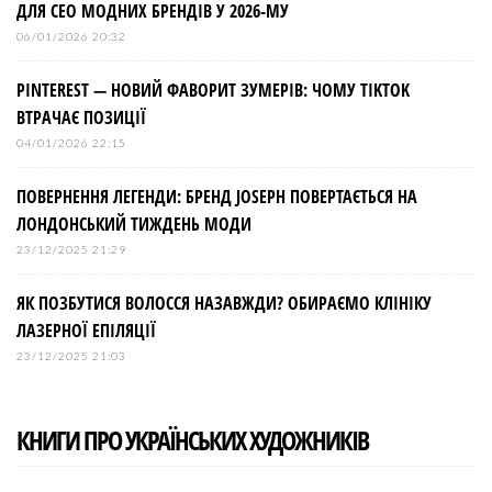
ДЛЯ СЕО МОДНИХ БРЕНДІВ У 2026-МУ
06/01/2026 20:32
PINTEREST — НОВИЙ ФАВОРИТ ЗУМЕРІВ: ЧОМУ TIKTOK
ВТРАЧАЄ ПОЗИЦІЇ
04/01/2026 22:15
ПОВЕРНЕННЯ ЛЕГЕНДИ: БРЕНД JOSEPH ПОВЕРТАЄТЬСЯ НА
ЛОНДОНСЬКИЙ ТИЖДЕНЬ МОДИ
23/12/2025 21:29
ЯК ПОЗБУТИСЯ ВОЛОССЯ НАЗАВЖДИ? ОБИРАЄМО КЛІНІКУ
ЛАЗЕРНОЇ ЕПІЛЯЦІЇ
23/12/2025 21:03
КНИГИ ПРО УКРАЇНСЬКИХ ХУДОЖНИКІВ