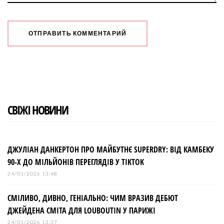
СВІЖІ НОВИНИ
ДЖУЛІАН ДАНКЕРТОН ПРО МАЙБУТНЄ SUPERDRY: ВІД КАМБЕКУ
90-Х ДО МІЛЬЙОНІВ ПЕРЕГЛЯДІВ У TIKTOK
24/01/2026 13:48
СМІЛИВО, ДИВНО, ГЕНІАЛЬНО: ЧИМ ВРАЗИВ ДЕБЮТ
ДЖЕЙДЕНА СМІТА ДЛЯ LOUBOUTIN У ПАРИЖІ
24/01/2026 13:37