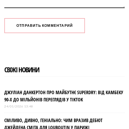
СВІЖІ НОВИНИ
ДЖУЛІАН ДАНКЕРТОН ПРО МАЙБУТНЄ SUPERDRY: ВІД КАМБЕКУ
90-Х ДО МІЛЬЙОНІВ ПЕРЕГЛЯДІВ У TIKTOK
24/01/2026 13:48
СМІЛИВО, ДИВНО, ГЕНІАЛЬНО: ЧИМ ВРАЗИВ ДЕБЮТ
ДЖЕЙДЕНА СМІТА ДЛЯ LOUBOUTIN У ПАРИЖІ