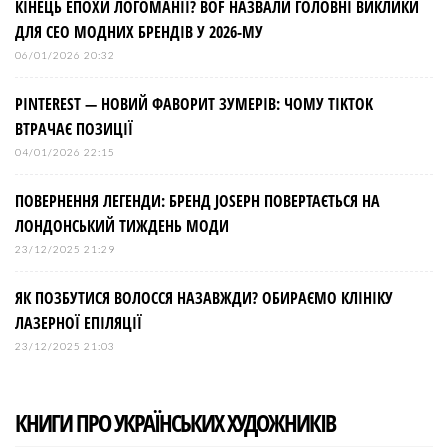
КІНЕЦЬ ЕПОХИ ЛОГОМАНІЇ? BOF НАЗВАЛИ ГОЛОВНІ ВИКЛИКИ
ДЛЯ СЕО МОДНИХ БРЕНДІВ У 2026-МУ
06/01/2026 20:32
PINTEREST — НОВИЙ ФАВОРИТ ЗУМЕРІВ: ЧОМУ TIKTOK
ВТРАЧАЄ ПОЗИЦІЇ
04/01/2026 22:15
ПОВЕРНЕННЯ ЛЕГЕНДИ: БРЕНД JOSEPH ПОВЕРТАЄТЬСЯ НА
ЛОНДОНСЬКИЙ ТИЖДЕНЬ МОДИ
23/12/2025 21:29
ЯК ПОЗБУТИСЯ ВОЛОССЯ НАЗАВЖДИ? ОБИРАЄМО КЛІНІКУ
ЛАЗЕРНОЇ ЕПІЛЯЦІЇ
23/12/2025 21:03
КНИГИ ПРО УКРАЇНСЬКИХ ХУДОЖНИКІВ