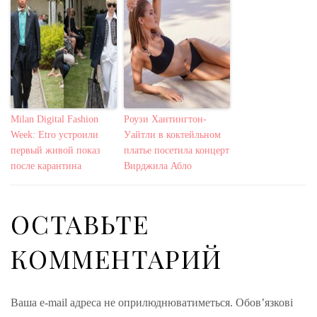
Milan Digital Fashion
Роузи Хантингтон-
Week: Etro устроили
Уайтли в коктейльном
первый живой показ
платье посетила концерт
после карантина
Вирджила Абло
ОСТАВЬТЕ
КОММЕНТАРИЙ
Ваша e-mail адреса не оприлюднюватиметься.
Обов’язкові