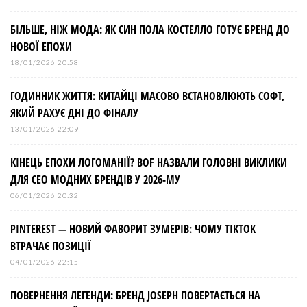
БІЛЬШЕ, НІЖ МОДА: ЯК СИН ПОЛА КОСТЕЛЛО ГОТУЄ БРЕНД ДО
НОВОЇ ЕПОХИ
18/01/2026 20:58
ГОДИННИК ЖИТТЯ: КИТАЙЦІ МАСОВО ВСТАНОВЛЮЮТЬ СОФТ,
ЯКИЙ РАХУЄ ДНІ ДО ФІНАЛУ
13/01/2026 22:09
КІНЕЦЬ ЕПОХИ ЛОГОМАНІЇ? BOF НАЗВАЛИ ГОЛОВНІ ВИКЛИКИ
ДЛЯ СЕО МОДНИХ БРЕНДІВ У 2026-МУ
06/01/2026 20:32
PINTEREST — НОВИЙ ФАВОРИТ ЗУМЕРІВ: ЧОМУ TIKTOK
ВТРАЧАЄ ПОЗИЦІЇ
04/01/2026 22:15
ПОВЕРНЕННЯ ЛЕГЕНДИ: БРЕНД JOSEPH ПОВЕРТАЄТЬСЯ НА