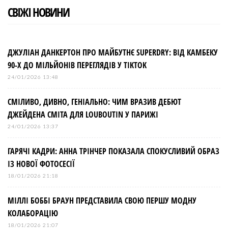
СВІЖІ НОВИНИ
ДЖУЛІАН ДАНКЕРТОН ПРО МАЙБУТНЄ SUPERDRY: ВІД КАМБЕКУ
90-Х ДО МІЛЬЙОНІВ ПЕРЕГЛЯДІВ У TIKTOK
24/01/2026 13:48
СМІЛИВО, ДИВНО, ГЕНІАЛЬНО: ЧИМ ВРАЗИВ ДЕБЮТ
ДЖЕЙДЕНА СМІТА ДЛЯ LOUBOUTIN У ПАРИЖІ
24/01/2026 13:37
ГАРЯЧІ КАДРИ: АННА ТРІНЧЕР ПОКАЗАЛА СПОКУСЛИВИЙ ОБРАЗ
ІЗ НОВОЇ ФОТОСЕСІЇ
18/01/2026 21:18
МІЛЛІ БОББІ БРАУН ПРЕДСТАВИЛА СВОЮ ПЕРШУ МОДНУ
КОЛАБОРАЦІЮ
18/01/2026 21:07