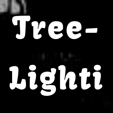
Tree-
Lighti