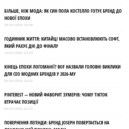
БІЛЬШЕ, НІЖ МОДА: ЯК СИН ПОЛА КОСТЕЛЛО ГОТУЄ БРЕНД ДО
НОВОЇ ЕПОХИ
18/01/2026 20:58
ГОДИННИК ЖИТТЯ: КИТАЙЦІ МАСОВО ВСТАНОВЛЮЮТЬ СОФТ,
ЯКИЙ РАХУЄ ДНІ ДО ФІНАЛУ
13/01/2026 22:09
КІНЕЦЬ ЕПОХИ ЛОГОМАНІЇ? BOF НАЗВАЛИ ГОЛОВНІ ВИКЛИКИ
ДЛЯ СЕО МОДНИХ БРЕНДІВ У 2026-МУ
06/01/2026 20:32
PINTEREST — НОВИЙ ФАВОРИТ ЗУМЕРІВ: ЧОМУ TIKTOK
ВТРАЧАЄ ПОЗИЦІЇ
04/01/2026 22:15
ПОВЕРНЕННЯ ЛЕГЕНДИ: БРЕНД JOSEPH ПОВЕРТАЄТЬСЯ НА