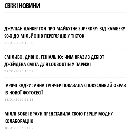
СВІЖІ НОВИНИ
ДЖУЛІАН ДАНКЕРТОН ПРО МАЙБУТНЄ SUPERDRY: ВІД КАМБЕКУ
90-Х ДО МІЛЬЙОНІВ ПЕРЕГЛЯДІВ У TIKTOK
24/01/2026 13:48
СМІЛИВО, ДИВНО, ГЕНІАЛЬНО: ЧИМ ВРАЗИВ ДЕБЮТ
ДЖЕЙДЕНА СМІТА ДЛЯ LOUBOUTIN У ПАРИЖІ
24/01/2026 13:37
ГАРЯЧІ КАДРИ: АННА ТРІНЧЕР ПОКАЗАЛА СПОКУСЛИВИЙ ОБРАЗ
ІЗ НОВОЇ ФОТОСЕСІЇ
18/01/2026 21:18
МІЛЛІ БОББІ БРАУН ПРЕДСТАВИЛА СВОЮ ПЕРШУ МОДНУ
КОЛАБОРАЦІЮ
18/01/2026 21:07