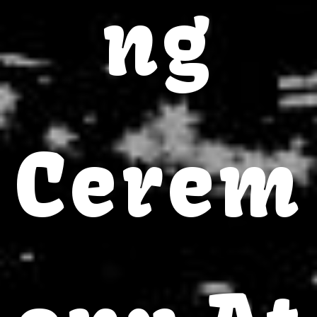
ng
Cerem