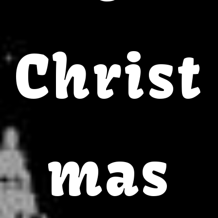
Christ
mas