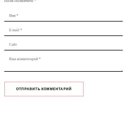
поля позначені
*