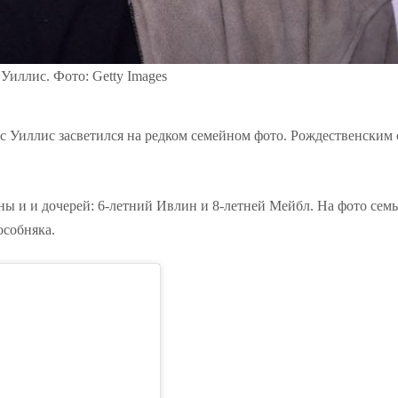
Уиллис. Фото: Getty Images
юс Уиллис засветился на редком семейном фото. Рождественским
ы и и дочерей: 6-летний Ивлин и 8-летней Мейбл. На фото семь
особняка.