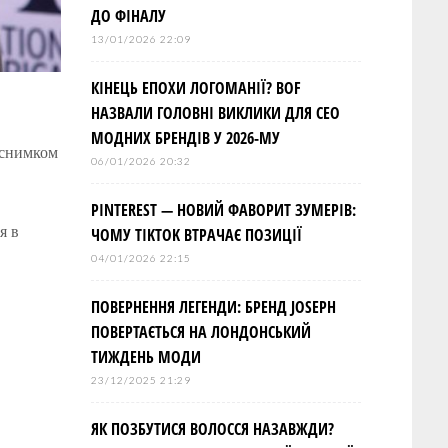
ДО ФІНАЛУ
13/01/2026 22:09
КІНЕЦЬ ЕПОХИ ЛОГОМАНІЇ? BOF
НАЗВАЛИ ГОЛОВНІ ВИКЛИКИ ДЛЯ СЕО
МОДНИХ БРЕНДІВ У 2026-МУ
 снимком
06/01/2026 20:32
PINTEREST — НОВИЙ ФАВОРИТ ЗУМЕРІВ:
я в
ЧОМУ TIKTOK ВТРАЧАЄ ПОЗИЦІЇ
04/01/2026 22:15
ПОВЕРНЕННЯ ЛЕГЕНДИ: БРЕНД JOSEPH
ПОВЕРТАЄТЬСЯ НА ЛОНДОНСЬКИЙ
ТИЖДЕНЬ МОДИ
23/12/2025 21:29
ЯК ПОЗБУТИСЯ ВОЛОССЯ НАЗАВЖДИ?