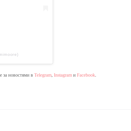
mimoore)
те за новостями в
Telegram
,
Instagram
и
Facebook
.