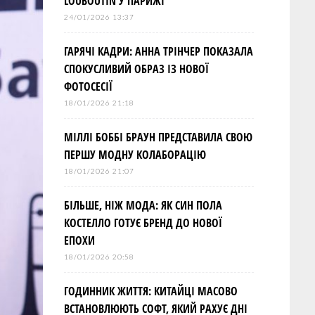
LOUBOUTIN У ПАРИЖІ
24/01/2026 13:37
ГАРЯЧІ КАДРИ: АННА ТРІНЧЕР ПОКАЗАЛА
СПОКУСЛИВИЙ ОБРАЗ ІЗ НОВОЇ
ФОТОСЕСІЇ
18/01/2026 21:18
МІЛЛІ БОББІ БРАУН ПРЕДСТАВИЛА СВОЮ
ПЕРШУ МОДНУ КОЛАБОРАЦІЮ
18/01/2026 21:07
БІЛЬШЕ, НІЖ МОДА: ЯК СИН ПОЛА
КОСТЕЛЛО ГОТУЄ БРЕНД ДО НОВОЇ
ЕПОХИ
18/01/2026 20:58
ГОДИННИК ЖИТТЯ: КИТАЙЦІ МАСОВО
ВСТАНОВЛЮЮТЬ СОФТ, ЯКИЙ РАХУЄ ДНІ