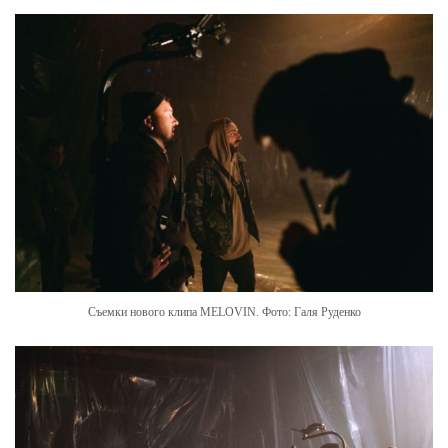
Съемки нового клипа MELOVIN. Фото: Галя Руденко