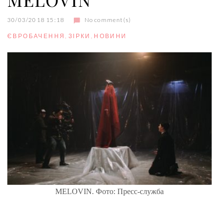
30/03/2018 15:18
No comment(s)
ЄВРОБАЧЕННЯ
,
ЗІРКИ
,
НОВИНИ
MELOVIN. Фото: Пресс-служба