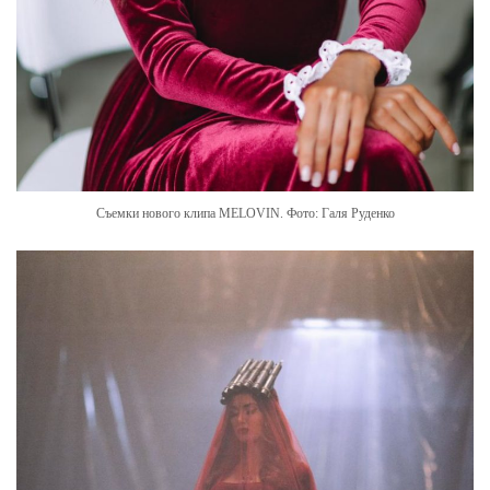
Съемки нового клипа MELOVIN. Фото: Галя Руденко