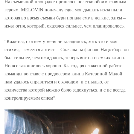
На съемочной площадке пришлось нелегко обоим главным
героям. MELOVIN поначалу едва мог дышать из-за пыли,
которая во время съемки бури попала ему в легкие, затем –
из-за огня, который, оказался сильнее, чем планировалось.
“Кажется, с огнем у меня не заладилось, хоть это и моя
стихия, – смеется артист. – Сначала на финале Нацотбора он
был сильнее, чем ожидалось, теперь вот на съемках клипа.
Но все закончилось хорошо. Благодаря слаженной работе
команды во главе с продюсером клипа Катериной Малой
нам удалось справиться и с холодом, и с пылью, от
количества которой можно было задохнуться, и с не всегда
контролируемым огнем”.