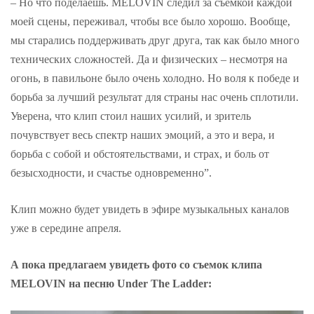
– Но что поделаешь. MELOVIN следил за съемкой каждой
моей сцены, переживал, чтобы все было хорошо. Вообще,
мы старались поддерживать друг друга, так как было много
технических сложностей. Да и физических – несмотря на
огонь, в павильоне было очень холодно. Но воля к победе и
борьба за лучший результат для страны нас очень сплотили.
Уверена, что клип стоил наших усилий, и зритель
почувствует весь спектр наших эмоций, а это и вера, и
борьба с собой и обстоятельствами, и страх, и боль от
безысходности, и счастье одновременно”.
Клип можно будет увидеть в эфире музыкальных каналов
уже в середине апреля.
А пока предлагаем увидеть фото со съемок клипа
MELOVIN на песню Under The Ladder: