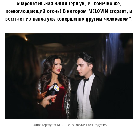
очаровательная Юлия Гершун, и, конечно же,
всепоглощающий огонь! В котором MELOVIN сгорает, и
восстает из пепла уже совершенно другим человеком”.
Юлия Гершун и MELOVIN. Фото: Галя Руденко