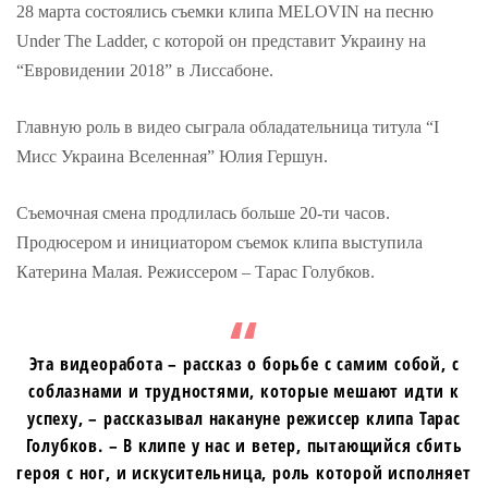
28 марта состоялись съемки клипа MELOVIN на песню
Under The Ladder, с которой он представит Украину на
“Евровидении 2018” в Лиссабоне.
Главную роль в видео сыграла обладательница титула “I
Мисс Украина Вселенная” Юлия Гершун.
Съемочная смена продлилась больше 20-ти часов.
Продюсером и инициатором съемок клипа выступила
Катерина Малая. Режиссером – Тарас Голубков.
Эта видеоработа – рассказ о борьбе с самим собой, с
соблазнами и трудностями, которые мешают идти к
успеху, – рассказывал накануне режиссер клипа Тарас
Голубков. – В клипе у нас и ветер, пытающийся сбить
героя с ног, и искусительница, роль которой исполняет