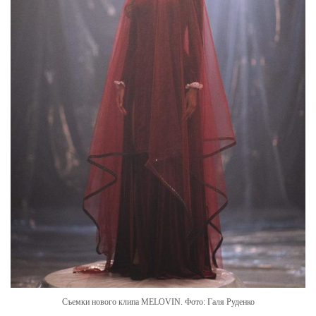
Съемки нового клипа MELOVIN. Фото: Галя Руденко