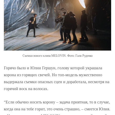
Съемки нового клипа MELOVIN. Фото: Галя Руденко
Горячо было и Юлии Гершун, голову которой украшала
корона из горящих свечей. Но топ-модель мужественно
выдержала съемки опасных сцен и доработала, несмотря на
горячий воск на волосах.
“Если обычно носить корону – задача приятная, то в случае,
когда она на тебе горит, это очень страшно, – смеется Юлия.