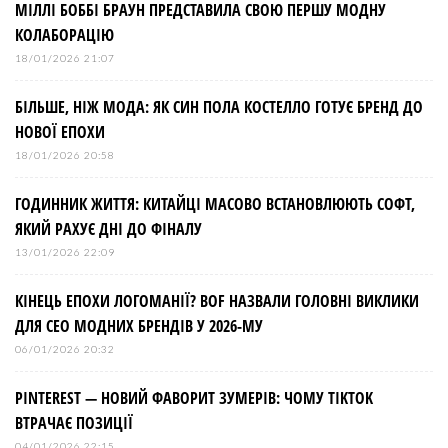
МІЛЛІ БОББІ БРАУН ПРЕДСТАВИЛА СВОЮ ПЕРШУ МОДНУ
КОЛАБОРАЦІЮ
18/01/2026 21:07
БІЛЬШЕ, НІЖ МОДА: ЯК СИН ПОЛА КОСТЕЛЛО ГОТУЄ БРЕНД ДО
НОВОЇ ЕПОХИ
18/01/2026 20:58
ГОДИННИК ЖИТТЯ: КИТАЙЦІ МАСОВО ВСТАНОВЛЮЮТЬ СОФТ,
ЯКИЙ РАХУЄ ДНІ ДО ФІНАЛУ
13/01/2026 22:09
КІНЕЦЬ ЕПОХИ ЛОГОМАНІЇ? BOF НАЗВАЛИ ГОЛОВНІ ВИКЛИКИ
ДЛЯ СЕО МОДНИХ БРЕНДІВ У 2026-МУ
06/01/2026 20:32
PINTEREST — НОВИЙ ФАВОРИТ ЗУМЕРІВ: ЧОМУ TIKTOK
ВТРАЧАЄ ПОЗИЦІЇ
04/01/2026 22:15