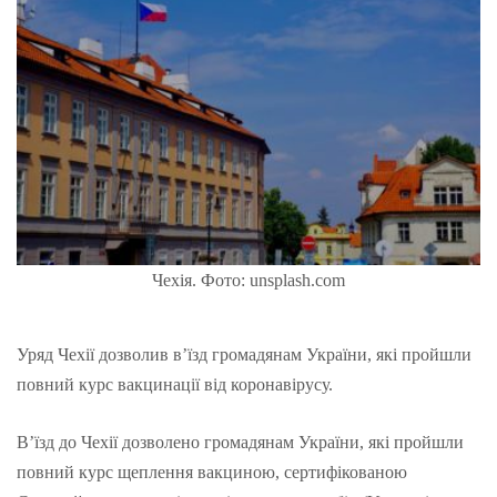
Чехія. Фото: unsplash.com
Уряд Чехії дозволив в’їзд громадянам України, які пройшли
повний курс вакцинації від коронавірусу.
В’їзд до Чехії дозволено громадянам України, які пройшли
повний курс щеплення вакциною, сертифікованою