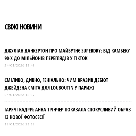
СВІЖІ НОВИНИ
ДЖУЛІАН ДАНКЕРТОН ПРО МАЙБУТНЄ SUPERDRY: ВІД КАМБЕКУ
90-Х ДО МІЛЬЙОНІВ ПЕРЕГЛЯДІВ У TIKTOK
24/01/2026 13:48
СМІЛИВО, ДИВНО, ГЕНІАЛЬНО: ЧИМ ВРАЗИВ ДЕБЮТ
ДЖЕЙДЕНА СМІТА ДЛЯ LOUBOUTIN У ПАРИЖІ
24/01/2026 13:37
ГАРЯЧІ КАДРИ: АННА ТРІНЧЕР ПОКАЗАЛА СПОКУСЛИВИЙ ОБРАЗ
ІЗ НОВОЇ ФОТОСЕСІЇ
18/01/2026 21:18