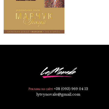
+38 (093) 969 04 12
Реклама на сайті
lytvynovale@gmail.com