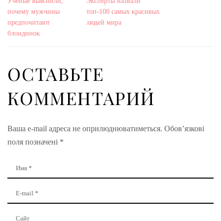
Ученые выяснили,
Эксперты назвали
почему мужчины
топ-100 самых красивых
предпочитают
людей мира
блондинок
ОСТАВЬТЕ
КОММЕНТАРИЙ
Ваша e-mail адреса не оприлюднюватиметься.
Обов’язкові
поля позначені
*