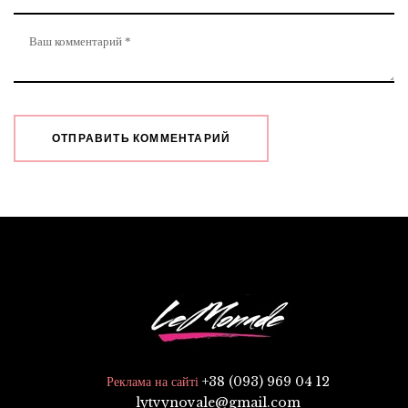
+38 (093) 969 04 12
Реклама на сайті
lytvynovale@gmail.com