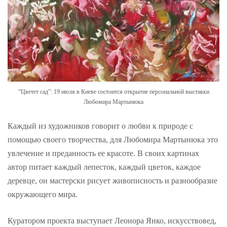
“Цветет сад”: 19 июля в Киеве состоится открытие персональной выставки
Любомира Мартынюка
Каждый из художников говорит о любви к природе с
помощью своего творчества, для Любомира Мартынюка это
увлечение и преданность ее красоте. В своих картинах
автор питает каждый лепесток, каждый цветок, каждое
деревце, он мастерски рисует живописность и разнообразие
окружающего мира.
Куратором проекта выступает Леонора Янко, искусствовед,