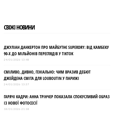
СВІЖІ НОВИНИ
ДЖУЛІАН ДАНКЕРТОН ПРО МАЙБУТНЄ SUPERDRY: ВІД КАМБЕКУ
90-Х ДО МІЛЬЙОНІВ ПЕРЕГЛЯДІВ У TIKTOK
24/01/2026 13:48
СМІЛИВО, ДИВНО, ГЕНІАЛЬНО: ЧИМ ВРАЗИВ ДЕБЮТ
ДЖЕЙДЕНА СМІТА ДЛЯ LOUBOUTIN У ПАРИЖІ
24/01/2026 13:37
ГАРЯЧІ КАДРИ: АННА ТРІНЧЕР ПОКАЗАЛА СПОКУСЛИВИЙ ОБРАЗ
ІЗ НОВОЇ ФОТОСЕСІЇ
18/01/2026 21:18