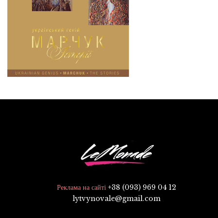
+38 (093) 969 04 12
Реклама на сайті
lytvynovale@gmail.com