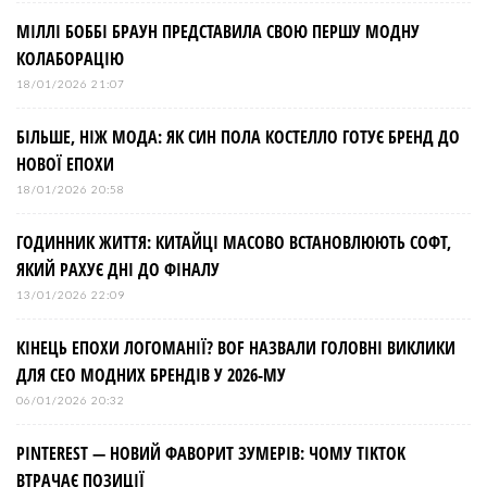
МІЛЛІ БОББІ БРАУН ПРЕДСТАВИЛА СВОЮ ПЕРШУ МОДНУ
КОЛАБОРАЦІЮ
18/01/2026 21:07
БІЛЬШЕ, НІЖ МОДА: ЯК СИН ПОЛА КОСТЕЛЛО ГОТУЄ БРЕНД ДО
НОВОЇ ЕПОХИ
18/01/2026 20:58
ГОДИННИК ЖИТТЯ: КИТАЙЦІ МАСОВО ВСТАНОВЛЮЮТЬ СОФТ,
ЯКИЙ РАХУЄ ДНІ ДО ФІНАЛУ
13/01/2026 22:09
КІНЕЦЬ ЕПОХИ ЛОГОМАНІЇ? BOF НАЗВАЛИ ГОЛОВНІ ВИКЛИКИ
ДЛЯ СЕО МОДНИХ БРЕНДІВ У 2026-МУ
06/01/2026 20:32
PINTEREST — НОВИЙ ФАВОРИТ ЗУМЕРІВ: ЧОМУ TIKTOK
ВТРАЧАЄ ПОЗИЦІЇ