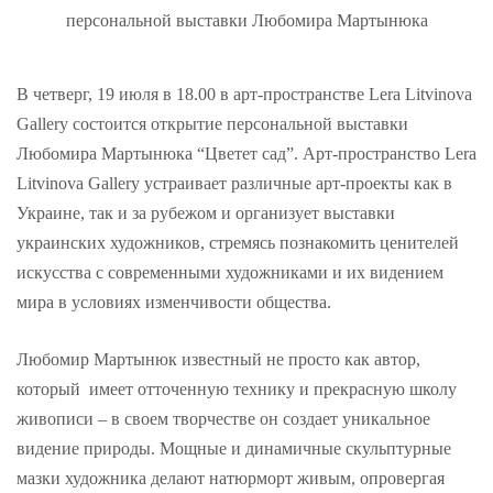
персональной выставки Любомира Мартынюка
В четверг, 19 июля в 18.00 в арт-пространстве Lera Litvinova
Gallery состоится открытие персональной выставки
Любомира Мартынюка “Цветет сад”. Арт-пространство Lera
Litvinova Gallery устраивает различные арт-проекты как в
Украине, так и за рубежом и организует выставки
украинских художников, стремясь познакомить ценителей
искусства с современными художниками и их видением
мира в условиях изменчивости общества.
Любомир Мартынюк известный не просто как автор,
который имеет отточенную технику и прекрасную школу
живописи – в своем творчестве он создает уникальное
видение природы. Мощные и динамичные скульптурные
мазки художника делают натюрморт живым, опровергая