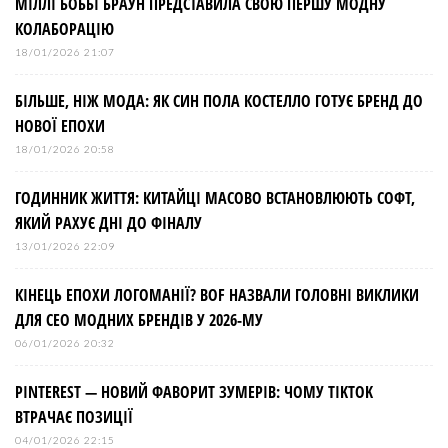
МІЛЛІ БОББІ БРАУН ПРЕДСТАВИЛА СВОЮ ПЕРШУ МОДНУ
КОЛАБОРАЦІЮ
18/01/2026 21:07
БІЛЬШЕ, НІЖ МОДА: ЯК СИН ПОЛА КОСТЕЛЛО ГОТУЄ БРЕНД ДО
НОВОЇ ЕПОХИ
18/01/2026 20:58
ГОДИННИК ЖИТТЯ: КИТАЙЦІ МАСОВО ВСТАНОВЛЮЮТЬ СОФТ,
ЯКИЙ РАХУЄ ДНІ ДО ФІНАЛУ
13/01/2026 22:09
КІНЕЦЬ ЕПОХИ ЛОГОМАНІЇ? BOF НАЗВАЛИ ГОЛОВНІ ВИКЛИКИ
ДЛЯ СЕО МОДНИХ БРЕНДІВ У 2026-МУ
06/01/2026 20:32
PINTEREST — НОВИЙ ФАВОРИТ ЗУМЕРІВ: ЧОМУ TIKTOK
ВТРАЧАЄ ПОЗИЦІЇ
04/01/2026 22:15