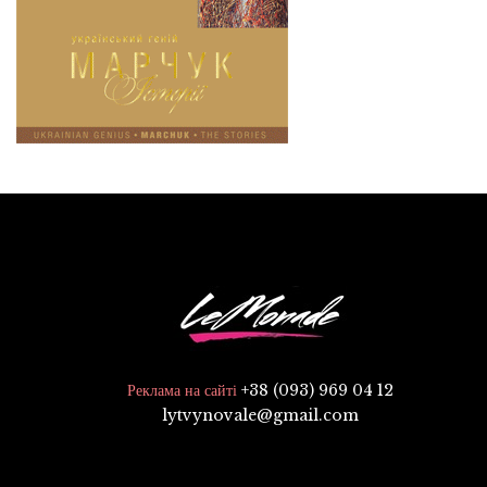
+38 (093) 969 04 12
Реклама на сайті
lytvynovale@gmail.com