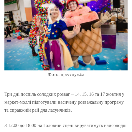
Фото: пресслужба
Три дні поспіль солодких розваг – 14, 15, 16 та 17 жовтня у
маркет-моллі підготували насичену розважальну програму
та справжній рай для ласунчиків.
З 12:00 до 18:00 на Головній сцені вируватимуть найсолодші