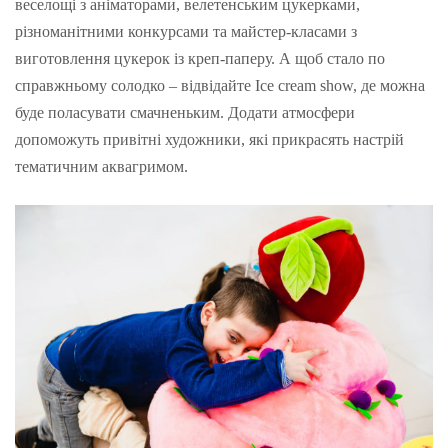
веселощі з аніматорами, велетенським цукерками,
різноманітними конкурсами та майстер-класами з
виготовлення цукерок із креп-паперу. А щоб стало по
справжньому солодко – відвідайте Ice cream show, де можна
буде поласувати смачненьким. Додати атмосфери
допоможуть привітні художники, які прикрасять настрій
тематичним аквагримом.