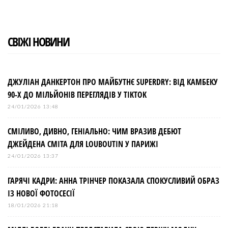
СВІЖІ НОВИНИ
ДЖУЛІАН ДАНКЕРТОН ПРО МАЙБУТНЄ SUPERDRY: ВІД КАМБЕКУ
90-Х ДО МІЛЬЙОНІВ ПЕРЕГЛЯДІВ У TIKTOK
24/01/2026 13:48
СМІЛИВО, ДИВНО, ГЕНІАЛЬНО: ЧИМ ВРАЗИВ ДЕБЮТ
ДЖЕЙДЕНА СМІТА ДЛЯ LOUBOUTIN У ПАРИЖІ
24/01/2026 13:37
ГАРЯЧІ КАДРИ: АННА ТРІНЧЕР ПОКАЗАЛА СПОКУСЛИВИЙ ОБРАЗ
ІЗ НОВОЇ ФОТОСЕСІЇ
18/01/2026 21:18