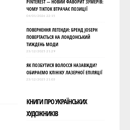
PINTEREST — НОВИЙ ФАВОРИТ ЗУМЕРІВ:
ЧОМУ TIKTOK ВТРАЧАЄ ПОЗИЦІЇ
04/01/2026 22:15
ПОВЕРНЕННЯ ЛЕГЕНДИ: БРЕНД JOSEPH
ПОВЕРТАЄТЬСЯ НА ЛОНДОНСЬКИЙ
ТИЖДЕНЬ МОДИ
23/12/2025 21:29
ЯК ПОЗБУТИСЯ ВОЛОССЯ НАЗАВЖДИ?
ОБИРАЄМО КЛІНІКУ ЛАЗЕРНОЇ ЕПІЛЯЦІЇ
23/12/2025 21:03
КНИГИ ПРО УКРАЇНСЬКИХ
ХУДОЖНИКІВ