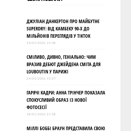
ДЖУЛІАН ДАНКЕРТОН ПРО МАЙБУТНЄ
SUPERDRY: ВІД КАМБЕКУ 90-Х ДО
МІЛЬЙОНІВ ПЕРЕГЛЯДІВ У TIKTOK
24/01/2026 13:48
СМІЛИВО, ДИВНО, ГЕНІАЛЬНО: ЧИМ
ВРАЗИВ ДЕБЮТ ДЖЕЙДЕНА СМІТА ДЛЯ
LOUBOUTIN У ПАРИЖІ
24/01/2026 13:37
ГАРЯЧІ КАДРИ: АННА ТРІНЧЕР ПОКАЗАЛА
СПОКУСЛИВИЙ ОБРАЗ ІЗ НОВОЇ
ФОТОСЕСІЇ
18/01/2026 21:18
МІЛЛІ БОББІ БРАУН ПРЕДСТАВИЛА СВОЮ