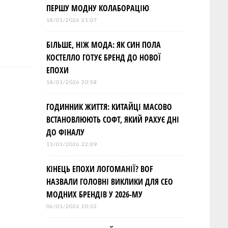
ПЕРШУ МОДНУ КОЛАБОРАЦІЮ
18/01/2026 21:07
БІЛЬШЕ, НІЖ МОДА: ЯК СИН ПОЛА
КОСТЕЛЛО ГОТУЄ БРЕНД ДО НОВОЇ
ЕПОХИ
18/01/2026 20:58
ГОДИННИК ЖИТТЯ: КИТАЙЦІ МАСОВО
ВСТАНОВЛЮЮТЬ СОФТ, ЯКИЙ РАХУЄ ДНІ
ДО ФІНАЛУ
13/01/2026 22:09
КІНЕЦЬ ЕПОХИ ЛОГОМАНІЇ? BOF
НАЗВАЛИ ГОЛОВНІ ВИКЛИКИ ДЛЯ СЕО
МОДНИХ БРЕНДІВ У 2026-МУ
06/01/2026 20:32