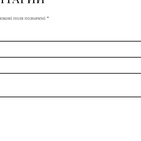
зкові поля позначені
*