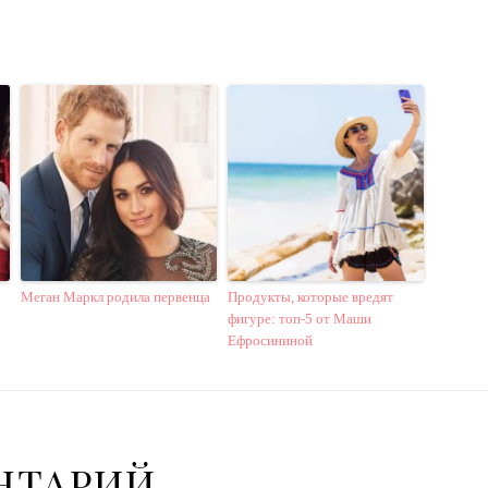
Меган Маркл родила первенца
Продукты, которые вредят
фигуре: топ-5 от Маши
Ефросининой
НТАРИЙ