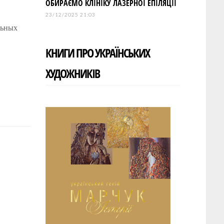
ОБИРАЄМО КЛІНІКУ ЛАЗЕРНОЇ ЕПІЛЯЦІЇ
23/12/2025 21:03
льных
КНИГИ ПРО УКРАЇНСЬКИХ
ХУДОЖНИКІВ