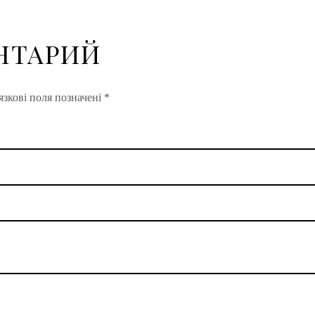
НТАРИЙ
зкові поля позначені
*