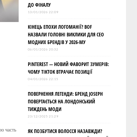
ДО ФІНАЛУ
13/01/2026 22:09
КІНЕЦЬ ЕПОХИ ЛОГОМАНІЇ? BOF
НАЗВАЛИ ГОЛОВНІ ВИКЛИКИ ДЛЯ СЕО
МОДНИХ БРЕНДІВ У 2026-МУ
06/01/2026 20:32
PINTEREST — НОВИЙ ФАВОРИТ ЗУМЕРІВ:
ЧОМУ TIKTOK ВТРАЧАЄ ПОЗИЦІЇ
04/01/2026 22:15
ПОВЕРНЕННЯ ЛЕГЕНДИ: БРЕНД JOSEPH
ПОВЕРТАЄТЬСЯ НА ЛОНДОНСЬКИЙ
ТИЖДЕНЬ МОДИ
23/12/2025 21:29
ую часть
ЯК ПОЗБУТИСЯ ВОЛОССЯ НАЗАВЖДИ?