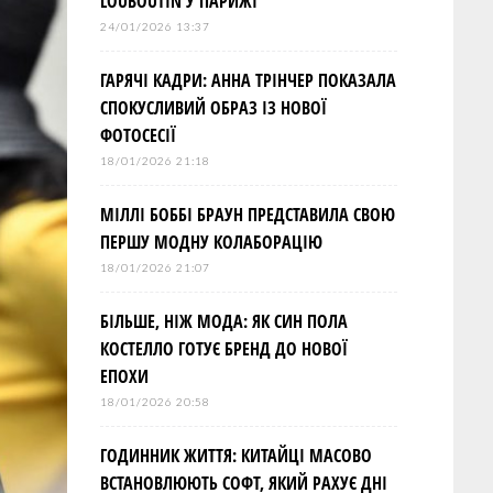
LOUBOUTIN У ПАРИЖІ
24/01/2026 13:37
ГАРЯЧІ КАДРИ: АННА ТРІНЧЕР ПОКАЗАЛА
СПОКУСЛИВИЙ ОБРАЗ ІЗ НОВОЇ
ФОТОСЕСІЇ
18/01/2026 21:18
МІЛЛІ БОББІ БРАУН ПРЕДСТАВИЛА СВОЮ
ПЕРШУ МОДНУ КОЛАБОРАЦІЮ
18/01/2026 21:07
БІЛЬШЕ, НІЖ МОДА: ЯК СИН ПОЛА
КОСТЕЛЛО ГОТУЄ БРЕНД ДО НОВОЇ
ЕПОХИ
18/01/2026 20:58
ГОДИННИК ЖИТТЯ: КИТАЙЦІ МАСОВО
ВСТАНОВЛЮЮТЬ СОФТ, ЯКИЙ РАХУЄ ДНІ