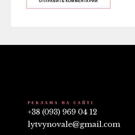
РЕКЛАМА НА САЙТІ
+38 (093) 969 04 12
lytvynovale@gmail.com