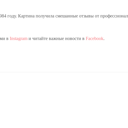
84 году. Картина получила смешанные отзывы от профессиона
ами в
Instagram
и читайте важные новости в
Facebook
.