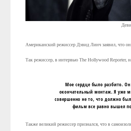
Деви
Американский режиссер Дэвид Линч заявил, что он
Так режиссер, в интервью The Hollywood Reporter, 
Мое сердце было разбито. Он
окончательный монтаж. Я уже м
совершенно не то, что должно бы
фильм все равно вышел по
Также великий режиссер признался, что в самоизол