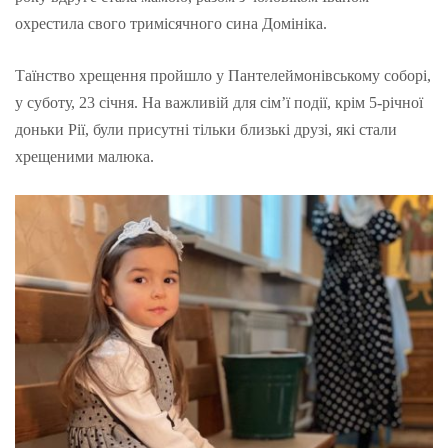
охрестила свого тримісячного сина Домініка.
Таїнство хрещення пройшло у Пантелеймонівському соборі,
у суботу, 23 січня. На важливій для сім’ї події, крім 5-річної
доньки Рії, були присутні тільки близькі друзі, які стали
хрещеними малюка.