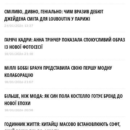
СМІЛИВО, ДИВНО, ГЕНІАЛЬНО: ЧИМ ВРАЗИВ ДЕБЮТ
ДЖЕЙДЕНА СМІТА ДЛЯ LOUBOUTIN У ПАРИЖІ
24/01/2026 13:37
ГАРЯЧІ КАДРИ: АННА ТРІНЧЕР ПОКАЗАЛА СПОКУСЛИВИЙ ОБРАЗ
ІЗ НОВОЇ ФОТОСЕСІЇ
18/01/2026 21:18
МІЛЛІ БОББІ БРАУН ПРЕДСТАВИЛА СВОЮ ПЕРШУ МОДНУ
КОЛАБОРАЦІЮ
18/01/2026 21:07
БІЛЬШЕ, НІЖ МОДА: ЯК СИН ПОЛА КОСТЕЛЛО ГОТУЄ БРЕНД ДО
НОВОЇ ЕПОХИ
18/01/2026 20:58
ГОДИННИК ЖИТТЯ: КИТАЙЦІ МАСОВО ВСТАНОВЛЮЮТЬ СОФТ,