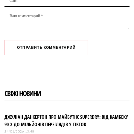
СВІЖІ НОВИНИ
ДЖУЛІАН ДАНКЕРТОН ПРО МАЙБУТНЄ SUPERDRY: ВІД КАМБЕКУ
90-Х ДО МІЛЬЙОНІВ ПЕРЕГЛЯДІВ У TIKTOK
24/01/2026 13:48