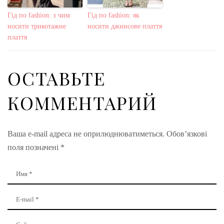
Гід по fashion: з чим
Гід по fashion: як
носити трикотажне
носити джинсове плаття
плаття
ОСТАВЬТЕ
КОММЕНТАРИЙ
Ваша e-mail адреса не оприлюднюватиметься.
Обов’язкові
поля позначені
*