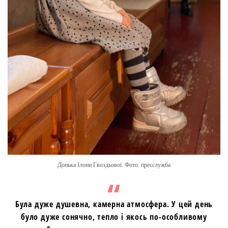
Донька Ілони Гвоздьової. Фото: пресслужба
Була дуже душевна, камерна атмосфера. У цей день
було дуже сонячно, тепло і якось по-особливому