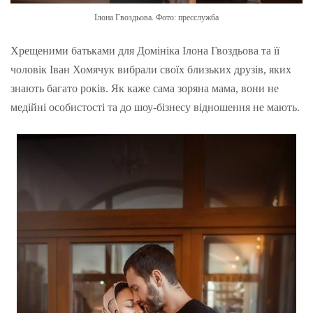
Ілона Гвоздьова. Фото: пресслужба
Хрещеними батьками для Домініка Ілона Гвоздьова та її
чоловік Іван Хомячук вибрали своїх близьких друзів, яких
знають багато років. Як каже сама зоряна мама, вони не
медійні особистості та до шоу-бізнесу відношення не мають.