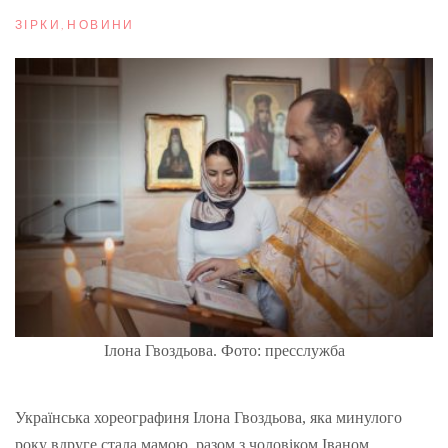
ЗІРКИ
,
НОВИНИ
Ілона Гвоздьова. Фото: пресслужба
Українська хореографиня Ілона Гвоздьова, яка минулого
року вдруге стала мамою, разом з чоловіком Іваном