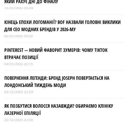
ЯКИЙ РАХУЄ ДНІ ДО ФІНАЛУ
13/01/2026 22:09
КІНЕЦЬ ЕПОХИ ЛОГОМАНІЇ? BOF НАЗВАЛИ ГОЛОВНІ ВИКЛИКИ
ДЛЯ СЕО МОДНИХ БРЕНДІВ У 2026-МУ
06/01/2026 20:32
PINTEREST — НОВИЙ ФАВОРИТ ЗУМЕРІВ: ЧОМУ TIKTOK
ВТРАЧАЄ ПОЗИЦІЇ
04/01/2026 22:15
ПОВЕРНЕННЯ ЛЕГЕНДИ: БРЕНД JOSEPH ПОВЕРТАЄТЬСЯ НА
ЛОНДОНСЬКИЙ ТИЖДЕНЬ МОДИ
23/12/2025 21:29
ЯК ПОЗБУТИСЯ ВОЛОССЯ НАЗАВЖДИ? ОБИРАЄМО КЛІНІКУ
ЛАЗЕРНОЇ ЕПІЛЯЦІЇ
23/12/2025 21:03