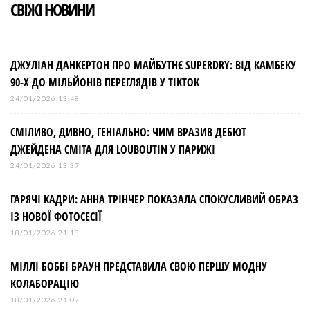
СВІЖІ НОВИНИ
ДЖУЛІАН ДАНКЕРТОН ПРО МАЙБУТНЄ SUPERDRY: ВІД КАМБЕКУ
90-Х ДО МІЛЬЙОНІВ ПЕРЕГЛЯДІВ У TIKTOK
24/01/2026 13:48
СМІЛИВО, ДИВНО, ГЕНІАЛЬНО: ЧИМ ВРАЗИВ ДЕБЮТ
ДЖЕЙДЕНА СМІТА ДЛЯ LOUBOUTIN У ПАРИЖІ
24/01/2026 13:37
ГАРЯЧІ КАДРИ: АННА ТРІНЧЕР ПОКАЗАЛА СПОКУСЛИВИЙ ОБРАЗ
ІЗ НОВОЇ ФОТОСЕСІЇ
18/01/2026 21:18
МІЛЛІ БОББІ БРАУН ПРЕДСТАВИЛА СВОЮ ПЕРШУ МОДНУ
КОЛАБОРАЦІЮ
18/01/2026 21:07