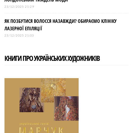
23/12/2025 21:29
ЯК ПОЗБУТИСЯ ВОЛОССЯ НАЗАВЖДИ? ОБИРАЄМО КЛІНІКУ
ЛАЗЕРНОЇ ЕПІЛЯЦІЇ
23/12/2025 21:03
КНИГИ ПРО УКРАЇНСЬКИХ ХУДОЖНИКІВ