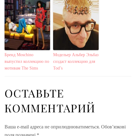
Бренд Moschino
Модельер Альбер Эльбаз
выпустил коллекцию по
создаст коллекцию для
мотивам The Sims
Tod’s
ОСТАВЬТЕ
КОММЕНТАРИЙ
Ваша e-mail адреса не оприлюднюватиметься.
Обов’язкові
поля позначені
*