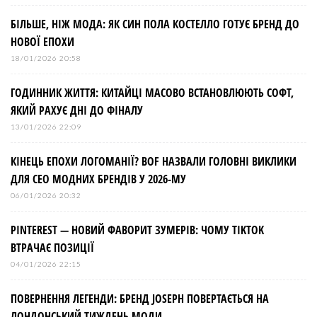
БІЛЬШЕ, НІЖ МОДА: ЯК СИН ПОЛА КОСТЕЛЛО ГОТУЄ БРЕНД ДО
НОВОЇ ЕПОХИ
18/01/2026 20:58
ГОДИННИК ЖИТТЯ: КИТАЙЦІ МАСОВО ВСТАНОВЛЮЮТЬ СОФТ,
ЯКИЙ РАХУЄ ДНІ ДО ФІНАЛУ
13/01/2026 22:09
КІНЕЦЬ ЕПОХИ ЛОГОМАНІЇ? BOF НАЗВАЛИ ГОЛОВНІ ВИКЛИКИ
ДЛЯ СЕО МОДНИХ БРЕНДІВ У 2026-МУ
06/01/2026 20:32
PINTEREST — НОВИЙ ФАВОРИТ ЗУМЕРІВ: ЧОМУ TIKTOK
ВТРАЧАЄ ПОЗИЦІЇ
04/01/2026 22:15
ПОВЕРНЕННЯ ЛЕГЕНДИ: БРЕНД JOSEPH ПОВЕРТАЄТЬСЯ НА
ЛОНДОНСЬКИЙ ТИЖДЕНЬ МОДИ