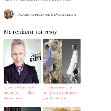
Головний редактор LeMonade.style
Матеріали на тему
Supreme объявили о
Jil Sander выпустит
коллаборации с Жан-
капсульную коллекцию
Полем Готье
для MyTheresa