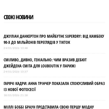
СВІЖІ НОВИНИ
ДЖУЛІАН ДАНКЕРТОН ПРО МАЙБУТНЄ SUPERDRY: ВІД КАМБЕКУ
90-Х ДО МІЛЬЙОНІВ ПЕРЕГЛЯДІВ У TIKTOK
24/01/2026 13:48
СМІЛИВО, ДИВНО, ГЕНІАЛЬНО: ЧИМ ВРАЗИВ ДЕБЮТ
ДЖЕЙДЕНА СМІТА ДЛЯ LOUBOUTIN У ПАРИЖІ
24/01/2026 13:37
ГАРЯЧІ КАДРИ: АННА ТРІНЧЕР ПОКАЗАЛА СПОКУСЛИВИЙ ОБРАЗ
ІЗ НОВОЇ ФОТОСЕСІЇ
18/01/2026 21:18
МІЛЛІ БОББІ БРАУН ПРЕДСТАВИЛА СВОЮ ПЕРШУ МОДНУ