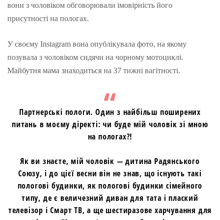
вони з чоловіком обговорювали імовірність його
присутності на пологах.
У своєму Instagram вона опублікувала фото, на якому
позувала з чоловіком сидячи на чорному мотоциклі.
Майбутня мама знаходиться на 37 тижні вагітності.
Партнерські пологи. Один з найбільш поширених
питань в моєму діректі: чи буде мій чоловік зі мною
на пологах?!
Як ви знаєте, мій чоловік — дитина Радянського
Союзу, і до цієї весни він не знав, що існують такі
пологові будинки, як пологові будинки сімейного
типу, де є величезний диван для тата і плаский
телевізор і Смарт ТВ, а ще шестиразове харчування для