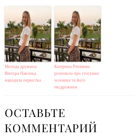
Молода дружина
Катерина Репяхова
Віктора Павлика
розповіла про стосунки
народила первістка
чоловіка та його
ексдружини
ОСТАВЬТЕ
КОММЕНТАРИЙ