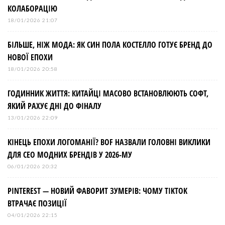
КОЛАБОРАЦІЮ
18/01/2026 21:07
БІЛЬШЕ, НІЖ МОДА: ЯК СИН ПОЛА КОСТЕЛЛО ГОТУЄ БРЕНД ДО
НОВОЇ ЕПОХИ
18/01/2026 20:58
ГОДИННИК ЖИТТЯ: КИТАЙЦІ МАСОВО ВСТАНОВЛЮЮТЬ СОФТ,
ЯКИЙ РАХУЄ ДНІ ДО ФІНАЛУ
13/01/2026 22:09
КІНЕЦЬ ЕПОХИ ЛОГОМАНІЇ? BOF НАЗВАЛИ ГОЛОВНІ ВИКЛИКИ
ДЛЯ СЕО МОДНИХ БРЕНДІВ У 2026-МУ
06/01/2026 20:32
PINTEREST — НОВИЙ ФАВОРИТ ЗУМЕРІВ: ЧОМУ TIKTOK
ВТРАЧАЄ ПОЗИЦІЇ
04/01/2026 22:15