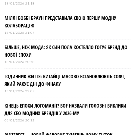
18/01/2026 21:18
МІЛЛІ БОББІ БРАУН ПРЕДСТАВИЛА СВОЮ ПЕРШУ МОДНУ
КОЛАБОРАЦІЮ
18/01/2026 21:07
БІЛЬШЕ, НІЖ МОДА: ЯК СИН ПОЛА КОСТЕЛЛО ГОТУЄ БРЕНД ДО
НОВОЇ ЕПОХИ
18/01/2026 20:58
ГОДИННИК ЖИТТЯ: КИТАЙЦІ МАСОВО ВСТАНОВЛЮЮТЬ СОФТ,
ЯКИЙ РАХУЄ ДНІ ДО ФІНАЛУ
13/01/2026 22:09
КІНЕЦЬ ЕПОХИ ЛОГОМАНІЇ? BOF НАЗВАЛИ ГОЛОВНІ ВИКЛИКИ
ДЛЯ СЕО МОДНИХ БРЕНДІВ У 2026-МУ
06/01/2026 20:32