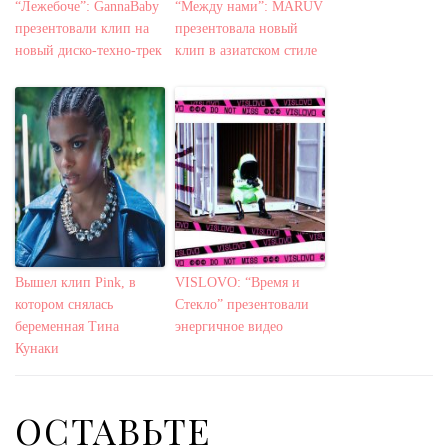
“Лежебоче”: GannaBaby
“Между нами”: MARUV
презентовали клип на
презентовала новый
новый диско-техно-трек
клип в азиатском стиле
Вышел клип Pink, в
VISLOVO: “Время и
котором снялась
Стекло” презентовали
беременная Тина
энергичное видео
Кунаки
ОСТАВЬТЕ