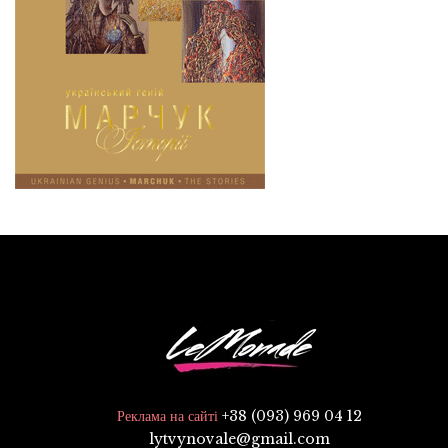
+38 (093) 969 04 12
Реклама на сайті
lytvynovale@gmail.com