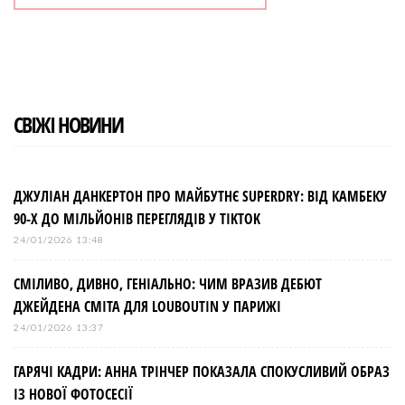
СВІЖІ НОВИНИ
ДЖУЛІАН ДАНКЕРТОН ПРО МАЙБУТНЄ SUPERDRY: ВІД КАМБЕКУ
90-Х ДО МІЛЬЙОНІВ ПЕРЕГЛЯДІВ У TIKTOK
24/01/2026 13:48
СМІЛИВО, ДИВНО, ГЕНІАЛЬНО: ЧИМ ВРАЗИВ ДЕБЮТ
ДЖЕЙДЕНА СМІТА ДЛЯ LOUBOUTIN У ПАРИЖІ
24/01/2026 13:37
ГАРЯЧІ КАДРИ: АННА ТРІНЧЕР ПОКАЗАЛА СПОКУСЛИВИЙ ОБРАЗ
ІЗ НОВОЇ ФОТОСЕСІЇ