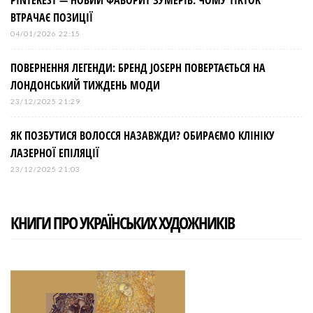
PINTEREST — НОВИЙ ФАВОРИТ ЗУМЕРІВ: ЧОМУ TIKTOK
ВТРАЧАЄ ПОЗИЦІЇ
04/01/2026 22:15
ПОВЕРНЕННЯ ЛЕГЕНДИ: БРЕНД JOSEPH ПОВЕРТАЄТЬСЯ НА
ЛОНДОНСЬКИЙ ТИЖДЕНЬ МОДИ
23/12/2025 21:29
ЯК ПОЗБУТИСЯ ВОЛОССЯ НАЗАВЖДИ? ОБИРАЄМО КЛІНІКУ
ЛАЗЕРНОЇ ЕПІЛЯЦІЇ
23/12/2025 21:03
КНИГИ ПРО УКРАЇНСЬКИХ ХУДОЖНИКІВ