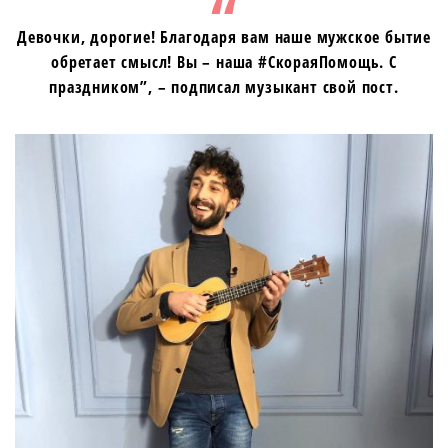
Девочки, дорогие! Благодаря вам наше мужское бытие
обретает смысл! Вы – наша #СкораяПомощь. С
праздником”, – подписал музыкант свой пост.