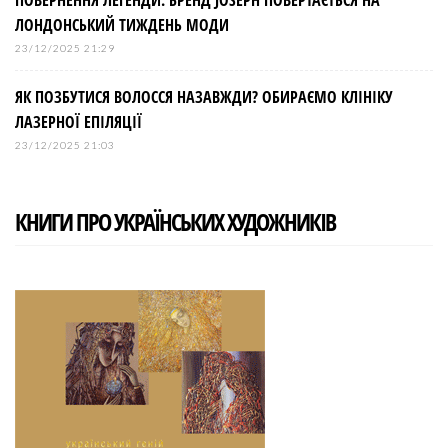
ПОВЕРНЕННЯ ЛЕГЕНДИ: БРЕНД JOSEPH ПОВЕРТАЄТЬСЯ НА
ЛОНДОНСЬКИЙ ТИЖДЕНЬ МОДИ
23/12/2025 21:29
ЯК ПОЗБУТИСЯ ВОЛОССЯ НАЗАВЖДИ? ОБИРАЄМО КЛІНІКУ
ЛАЗЕРНОЇ ЕПІЛЯЦІЇ
23/12/2025 21:03
КНИГИ ПРО УКРАЇНСЬКИХ ХУДОЖНИКІВ