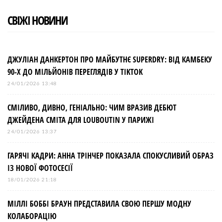
СВІЖІ НОВИНИ
ДЖУЛІАН ДАНКЕРТОН ПРО МАЙБУТНЄ SUPERDRY: ВІД КАМБЕКУ
90-Х ДО МІЛЬЙОНІВ ПЕРЕГЛЯДІВ У TIKTOK
24/01/2026 13:48
СМІЛИВО, ДИВНО, ГЕНІАЛЬНО: ЧИМ ВРАЗИВ ДЕБЮТ
ДЖЕЙДЕНА СМІТА ДЛЯ LOUBOUTIN У ПАРИЖІ
24/01/2026 13:37
ГАРЯЧІ КАДРИ: АННА ТРІНЧЕР ПОКАЗАЛА СПОКУСЛИВИЙ ОБРАЗ
ІЗ НОВОЇ ФОТОСЕСІЇ
18/01/2026 21:18
МІЛЛІ БОББІ БРАУН ПРЕДСТАВИЛА СВОЮ ПЕРШУ МОДНУ
КОЛАБОРАЦІЮ