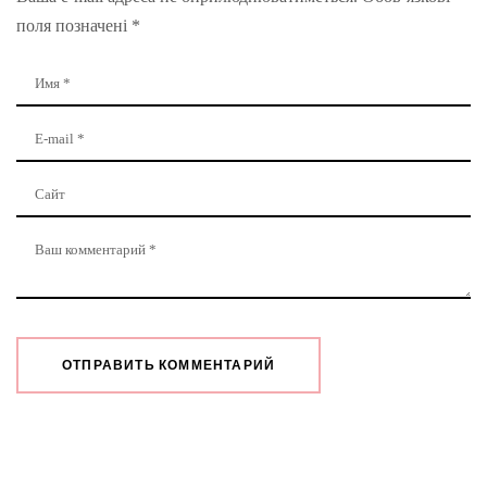
поля позначені
*