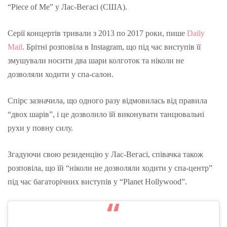
“Piece of Me” у Лас-Вегасі (США).
Серії концертів тривали з 2013 по 2017 роки, пише
Daily
Mail
. Брітні розповіла в Instagram, що під час виступів її
змушували носити два шари колготок та ніколи не
дозволяли ходити у спа-салон.
Спірс зазначила, що одного разу відмовилась від правила
“двох шарів”, і це дозволило їй виконувати танцювальні
рухи у повну силу.
Згадуючи свою резиденцію у Лас-Вегасі, співачка також
розповіла, що їй “ніколи не дозволяли ходити у спа-центр”
під час багаторічних виступів у “Planet Hollywood”.