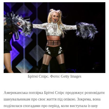
Брітні Спірс. Фото: Getty Images
Американська попзірка Брітні Спірс продовжує розповідати
шанувальникам про своє життя під опікою. Зокрема, вона
поділилася спогадами про період, коли виступала із шоу