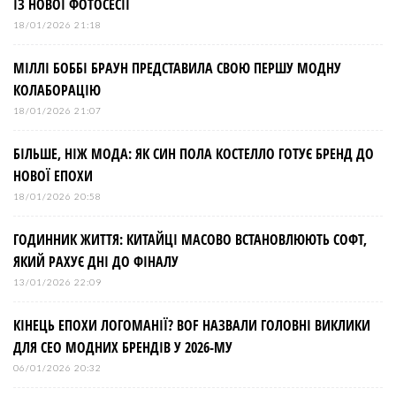
ІЗ НОВОЇ ФОТОСЕСІЇ
18/01/2026 21:18
МІЛЛІ БОББІ БРАУН ПРЕДСТАВИЛА СВОЮ ПЕРШУ МОДНУ
КОЛАБОРАЦІЮ
18/01/2026 21:07
БІЛЬШЕ, НІЖ МОДА: ЯК СИН ПОЛА КОСТЕЛЛО ГОТУЄ БРЕНД ДО
НОВОЇ ЕПОХИ
18/01/2026 20:58
ГОДИННИК ЖИТТЯ: КИТАЙЦІ МАСОВО ВСТАНОВЛЮЮТЬ СОФТ,
ЯКИЙ РАХУЄ ДНІ ДО ФІНАЛУ
13/01/2026 22:09
КІНЕЦЬ ЕПОХИ ЛОГОМАНІЇ? BOF НАЗВАЛИ ГОЛОВНІ ВИКЛИКИ
ДЛЯ СЕО МОДНИХ БРЕНДІВ У 2026-МУ
06/01/2026 20:32