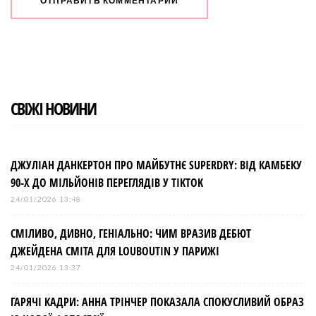
СВІЖІ НОВИНИ
ДЖУЛІАН ДАНКЕРТОН ПРО МАЙБУТНЄ SUPERDRY: ВІД КАМБЕКУ
90-Х ДО МІЛЬЙОНІВ ПЕРЕГЛЯДІВ У TIKTOK
24/01/2026 13:48
СМІЛИВО, ДИВНО, ГЕНІАЛЬНО: ЧИМ ВРАЗИВ ДЕБЮТ
ДЖЕЙДЕНА СМІТА ДЛЯ LOUBOUTIN У ПАРИЖІ
24/01/2026 13:37
ГАРЯЧІ КАДРИ: АННА ТРІНЧЕР ПОКАЗАЛА СПОКУСЛИВИЙ ОБРАЗ