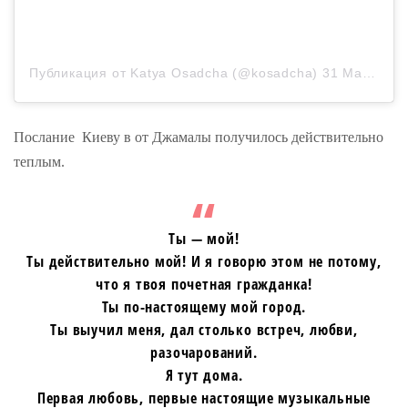
Публикация от Katya Osadcha (@kosadcha)
31 Май 2020 в 10:51 PDT
Послание Киеву в от Джамалы получилось действительно
теплым.
Ты — мой!
Ты действительно мой! И я говорю этом не потому,
что я твоя почетная гражданка!
Ты по-настоящему мой город.
Ты выучил меня, дал столько встреч, любви,
разочарований.
Я тут дома.
Первая любовь, первые настоящие музыкальные