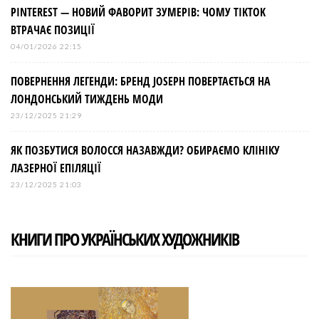
PINTEREST — НОВИЙ ФАВОРИТ ЗУМЕРІВ: ЧОМУ TIKTOK
ВТРАЧАЄ ПОЗИЦІЇ
04/01/2026 22:15
ПОВЕРНЕННЯ ЛЕГЕНДИ: БРЕНД JOSEPH ПОВЕРТАЄТЬСЯ НА
ЛОНДОНСЬКИЙ ТИЖДЕНЬ МОДИ
23/12/2025 21:29
ЯК ПОЗБУТИСЯ ВОЛОССЯ НАЗАВЖДИ? ОБИРАЄМО КЛІНІКУ
ЛАЗЕРНОЇ ЕПІЛЯЦІЇ
23/12/2025 21:03
КНИГИ ПРО УКРАЇНСЬКИХ ХУДОЖНИКІВ