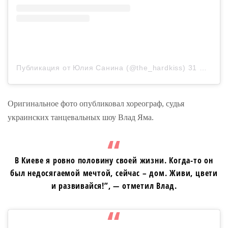
Публикация от Юлия Санина (@the_hardkiss)
31 Май 2020 в 1:19 PDT
Оригинальное фото опубликовал хореограф, судья
украинских танцевальных шоу Влад Яма.
В Киеве я ровно половину своей жизни. Когда-то он
был недосягаемой мечтой, сейчас – дом. Живи, цвети
и развивайся!”, — отметил Влад.