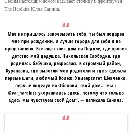
Своим настоящим домом называет столицу и фронтвумен
The Hardkiss Юлия Санина.
Мне не пришлось завоевывать тебя, ты был подарен
мне при рождении, и лучше города для себя я не
представляю. Все еще стоит дом на Подоле, где провел
детство мой дедушка, Никольская Слободка, где
родилась бабушка, разрослась в огромный район,
Куреневка, где выросли мои родители и где я сделала
первые шаги, любимый Колеж, Университет Шевченко,
первые поцелуи на Оболони, свой дом… мы с
@val_hardkiss укоренились здесь, потому что только
здесь мы чувствуем свой Дом”, — написала Санина.