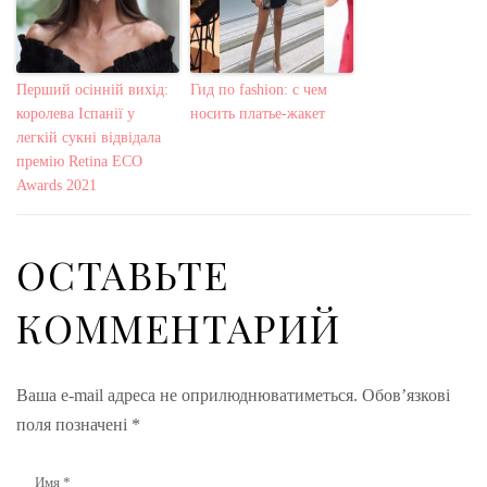
Перший осінній вихід:
Гид по fashion: с чем
королева Іспанії у
носить платье-жакет
легкій сукні відвідала
премію Retina ECO
Awards 2021
ОСТАВЬТЕ
КОММЕНТАРИЙ
Ваша e-mail адреса не оприлюднюватиметься.
Обов’язкові
поля позначені
*