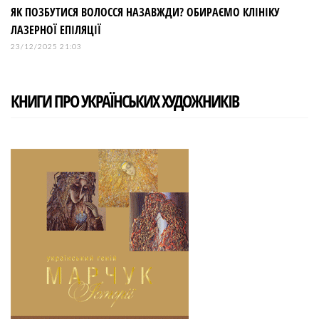
ЯК ПОЗБУТИСЯ ВОЛОССЯ НАЗАВЖДИ? ОБИРАЄМО КЛІНІКУ
ЛАЗЕРНОЇ ЕПІЛЯЦІЇ
23/12/2025 21:03
КНИГИ ПРО УКРАЇНСЬКИХ ХУДОЖНИКІВ