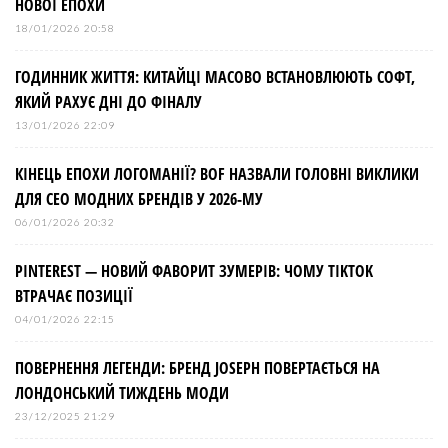
НОВОЇ ЕПОХИ
18/01/2026 20:58
ГОДИННИК ЖИТТЯ: КИТАЙЦІ МАСОВО ВСТАНОВЛЮЮТЬ СОФТ,
ЯКИЙ РАХУЄ ДНІ ДО ФІНАЛУ
13/01/2026 22:09
КІНЕЦЬ ЕПОХИ ЛОГОМАНІЇ? BOF НАЗВАЛИ ГОЛОВНІ ВИКЛИКИ
ДЛЯ СЕО МОДНИХ БРЕНДІВ У 2026-МУ
06/01/2026 20:32
PINTEREST — НОВИЙ ФАВОРИТ ЗУМЕРІВ: ЧОМУ TIKTOK
ВТРАЧАЄ ПОЗИЦІЇ
04/01/2026 22:15
ПОВЕРНЕННЯ ЛЕГЕНДИ: БРЕНД JOSEPH ПОВЕРТАЄТЬСЯ НА
ЛОНДОНСЬКИЙ ТИЖДЕНЬ МОДИ
23/12/2025 21:29