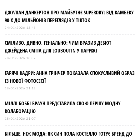
ДЖУЛІАН ДАНКЕРТОН ПРО МАЙБУТНЄ SUPERDRY: ВІД КАМБЕКУ
90-Х ДО МІЛЬЙОНІВ ПЕРЕГЛЯДІВ У TIKTOK
24/01/2026 13:48
СМІЛИВО, ДИВНО, ГЕНІАЛЬНО: ЧИМ ВРАЗИВ ДЕБЮТ
ДЖЕЙДЕНА СМІТА ДЛЯ LOUBOUTIN У ПАРИЖІ
24/01/2026 13:37
ГАРЯЧІ КАДРИ: АННА ТРІНЧЕР ПОКАЗАЛА СПОКУСЛИВИЙ ОБРАЗ
ІЗ НОВОЇ ФОТОСЕСІЇ
18/01/2026 21:18
МІЛЛІ БОББІ БРАУН ПРЕДСТАВИЛА СВОЮ ПЕРШУ МОДНУ
КОЛАБОРАЦІЮ
18/01/2026 21:07
БІЛЬШЕ, НІЖ МОДА: ЯК СИН ПОЛА КОСТЕЛЛО ГОТУЄ БРЕНД ДО