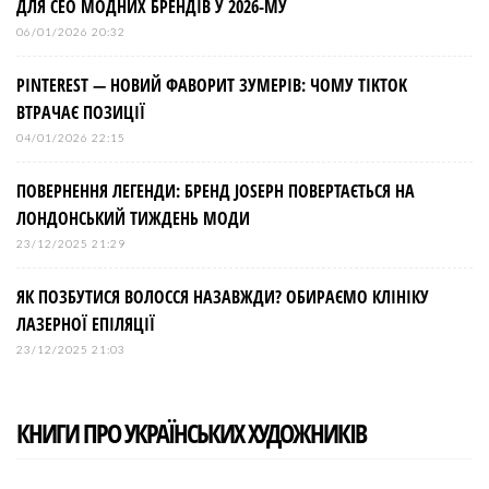
ДЛЯ СЕО МОДНИХ БРЕНДІВ У 2026-МУ
06/01/2026 20:32
PINTEREST — НОВИЙ ФАВОРИТ ЗУМЕРІВ: ЧОМУ TIKTOK
ВТРАЧАЄ ПОЗИЦІЇ
04/01/2026 22:15
ПОВЕРНЕННЯ ЛЕГЕНДИ: БРЕНД JOSEPH ПОВЕРТАЄТЬСЯ НА
ЛОНДОНСЬКИЙ ТИЖДЕНЬ МОДИ
23/12/2025 21:29
ЯК ПОЗБУТИСЯ ВОЛОССЯ НАЗАВЖДИ? ОБИРАЄМО КЛІНІКУ
ЛАЗЕРНОЇ ЕПІЛЯЦІЇ
23/12/2025 21:03
КНИГИ ПРО УКРАЇНСЬКИХ ХУДОЖНИКІВ