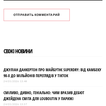
СВІЖІ НОВИНИ
ДЖУЛІАН ДАНКЕРТОН ПРО МАЙБУТНЄ SUPERDRY: ВІД КАМБЕКУ
90-Х ДО МІЛЬЙОНІВ ПЕРЕГЛЯДІВ У TIKTOK
24/01/2026 13:48
СМІЛИВО, ДИВНО, ГЕНІАЛЬНО: ЧИМ ВРАЗИВ ДЕБЮТ
ДЖЕЙДЕНА СМІТА ДЛЯ LOUBOUTIN У ПАРИЖІ
24/01/2026 13:37