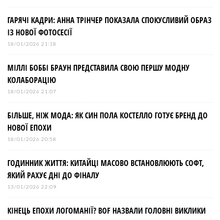
ГАРЯЧІ КАДРИ: АННА ТРІНЧЕР ПОКАЗАЛА СПОКУСЛИВИЙ ОБРАЗ
ІЗ НОВОЇ ФОТОСЕСІЇ
18/01/2026 21:18
МІЛЛІ БОББІ БРАУН ПРЕДСТАВИЛА СВОЮ ПЕРШУ МОДНУ
КОЛАБОРАЦІЮ
18/01/2026 21:07
БІЛЬШЕ, НІЖ МОДА: ЯК СИН ПОЛА КОСТЕЛЛО ГОТУЄ БРЕНД ДО
НОВОЇ ЕПОХИ
18/01/2026 20:58
ГОДИННИК ЖИТТЯ: КИТАЙЦІ МАСОВО ВСТАНОВЛЮЮТЬ СОФТ,
ЯКИЙ РАХУЄ ДНІ ДО ФІНАЛУ
13/01/2026 22:09
КІНЕЦЬ ЕПОХИ ЛОГОМАНІЇ? BOF НАЗВАЛИ ГОЛОВНІ ВИКЛИКИ