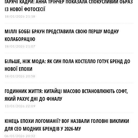
ГАРЯЧІ КАДРИ: АННА ТРІНЧЕР ПОКАЗАЛА СПОКУСЛИВИЙ ОБРАЗ
ІЗ НОВОЇ ФОТОСЕСІЇ
18/01/2026 21:18
МІЛЛІ БОББІ БРАУН ПРЕДСТАВИЛА СВОЮ ПЕРШУ МОДНУ
КОЛАБОРАЦІЮ
18/01/2026 21:07
БІЛЬШЕ, НІЖ МОДА: ЯК СИН ПОЛА КОСТЕЛЛО ГОТУЄ БРЕНД ДО
НОВОЇ ЕПОХИ
18/01/2026 20:58
ГОДИННИК ЖИТТЯ: КИТАЙЦІ МАСОВО ВСТАНОВЛЮЮТЬ СОФТ,
ЯКИЙ РАХУЄ ДНІ ДО ФІНАЛУ
13/01/2026 22:09
КІНЕЦЬ ЕПОХИ ЛОГОМАНІЇ? BOF НАЗВАЛИ ГОЛОВНІ ВИКЛИКИ
ДЛЯ СЕО МОДНИХ БРЕНДІВ У 2026-МУ
06/01/2026 20:32