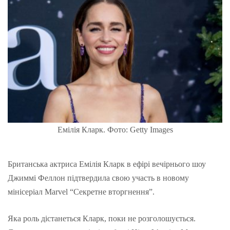
Емілія Кларк. Фото: Getty Images
Британська актриса Емілія Кларк в ефірі вечірнього шоу
Джиммі Феллон підтвердила свою участь в новому
мінісеріал Marvel “Секретне вторгнення”.
Яка роль дістанеться Кларк, поки не розголошується.