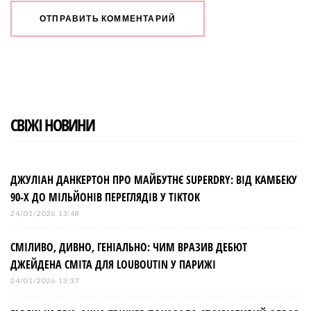
СВІЖІ НОВИНИ
ДЖУЛІАН ДАНКЕРТОН ПРО МАЙБУТНЄ SUPERDRY: ВІД КАМБЕКУ
90-Х ДО МІЛЬЙОНІВ ПЕРЕГЛЯДІВ У TIKTOK
24/01/2026 13:48
СМІЛИВО, ДИВНО, ГЕНІАЛЬНО: ЧИМ ВРАЗИВ ДЕБЮТ
ДЖЕЙДЕНА СМІТА ДЛЯ LOUBOUTIN У ПАРИЖІ
24/01/2026 13:37