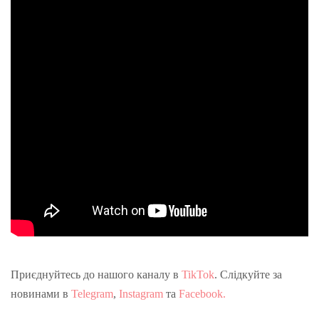
Приєднуйтесь до нашого каналу в
TikTok
. Слідкуйте за
новинами в
Telegram
,
Instagram
та
Facebook.