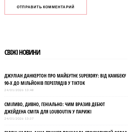
СВІЖІ НОВИНИ
ДЖУЛІАН ДАНКЕРТОН ПРО МАЙБУТНЄ SUPERDRY: ВІД КАМБЕКУ
90-Х ДО МІЛЬЙОНІВ ПЕРЕГЛЯДІВ У TIKTOK
24/01/2026 13:48
СМІЛИВО, ДИВНО, ГЕНІАЛЬНО: ЧИМ ВРАЗИВ ДЕБЮТ
ДЖЕЙДЕНА СМІТА ДЛЯ LOUBOUTIN У ПАРИЖІ
24/01/2026 13:37