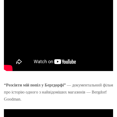
“Розсіяти мій попіл у Бергдорфі”
— документальний фільм
про історію одного з найвідоміших магазинів — Bergdorf
Goodman.