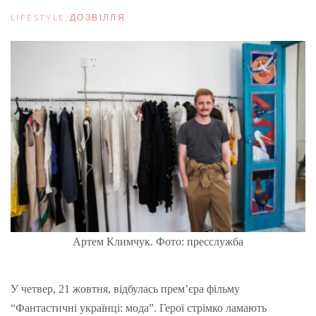
LIFESTYLE
,
ДОЗВІЛЛЯ
Артем Климчук. Фото: пресслужба
У четвер, 21 жовтня, відбулась прем’єра фільму
“Фантастичні українці: мода”. Герої стрімко ламають