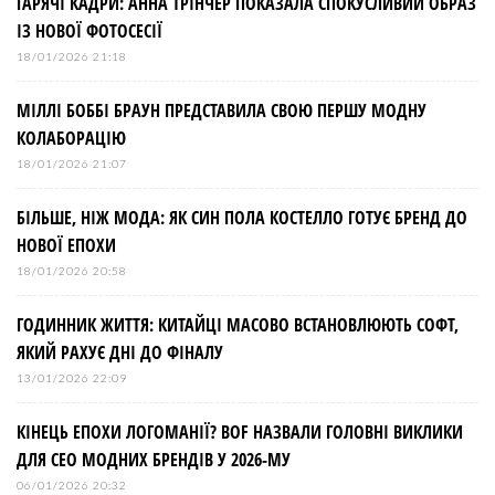
ГАРЯЧІ КАДРИ: АННА ТРІНЧЕР ПОКАЗАЛА СПОКУСЛИВИЙ ОБРАЗ
ІЗ НОВОЇ ФОТОСЕСІЇ
18/01/2026 21:18
МІЛЛІ БОББІ БРАУН ПРЕДСТАВИЛА СВОЮ ПЕРШУ МОДНУ
КОЛАБОРАЦІЮ
18/01/2026 21:07
БІЛЬШЕ, НІЖ МОДА: ЯК СИН ПОЛА КОСТЕЛЛО ГОТУЄ БРЕНД ДО
НОВОЇ ЕПОХИ
18/01/2026 20:58
ГОДИННИК ЖИТТЯ: КИТАЙЦІ МАСОВО ВСТАНОВЛЮЮТЬ СОФТ,
ЯКИЙ РАХУЄ ДНІ ДО ФІНАЛУ
13/01/2026 22:09
КІНЕЦЬ ЕПОХИ ЛОГОМАНІЇ? BOF НАЗВАЛИ ГОЛОВНІ ВИКЛИКИ
ДЛЯ СЕО МОДНИХ БРЕНДІВ У 2026-МУ
06/01/2026 20:32