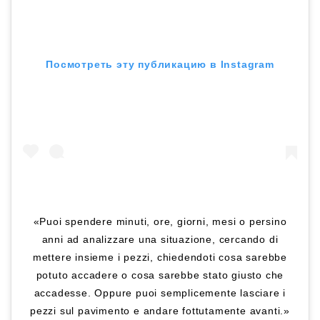
Посмотреть эту публикацию в Instagram
«Puoi spendere minuti, ore, giorni, mesi o persino
anni ad analizzare una situazione, cercando di
mettere insieme i pezzi, chiedendoti cosa sarebbe
potuto accadere o cosa sarebbe stato giusto che
accadesse. Oppure puoi semplicemente lasciare i
pezzi sul pavimento e andare fottutamente avanti.»