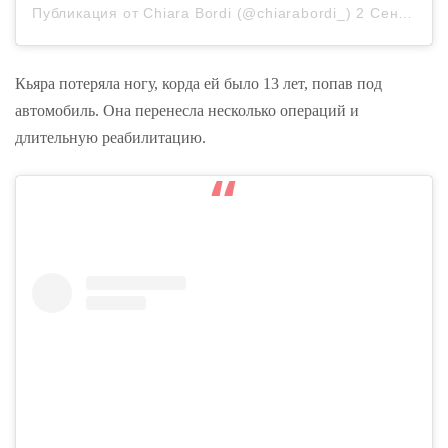
Публикация от
Chiara Bordi
(@chiarabordi_)
2 Сен 2018 в 3:08 PDT
Кьяра потеряла ногу, корда ей было 13 лет, попав под
автомобиль. Она перенесла несколько операций и
длительную реабилитацию.