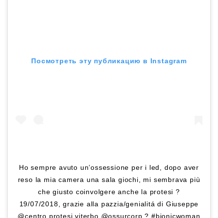
Посмотреть эту публикацию в Instagram
Ho sempre avuto un’ossessione per i led, dopo aver
reso la mia camera una sala giochi, mi sembrava più
che giusto coinvolgere anche la protesi ?
19/07/2018, grazie alla pazzia/genialitá di Giuseppe
@centro.protesi.viterbo @ossurcorp ? #bionicwoman