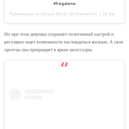
#fregatene
Публикация от
Chiara Bordi
(@chiarabordi_)
25 Авг 2018 в 4:56 PDT
Но при этом девушка сохраняет позитивный настрой и
регулярно ищет возможности наслаждаться жизнью. А свои
протезы она превращает в яркие аксессуары.