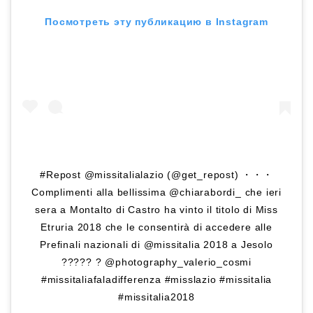
Посмотреть эту публикацию в Instagram
#Repost @missitalialazio (@get_repost) ・・・
Complimenti alla bellissima @chiarabordi_ che ieri
sera a Montalto di Castro ha vinto il titolo di Miss
Etruria 2018 che le consentirà di accedere alle
Prefinali nazionali di @missitalia 2018 a Jesolo
????? ? @photography_valerio_cosmi
#missitaliafaladifferenza #misslazio #missitalia
#missitalia2018