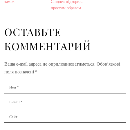
заміж
Сіндлев підкорила
простим образом
ОСТАВЬТЕ
КОММЕНТАРИЙ
Ваша e-mail адреса не оприлюднюватиметься.
Обов’язкові
поля позначені
*