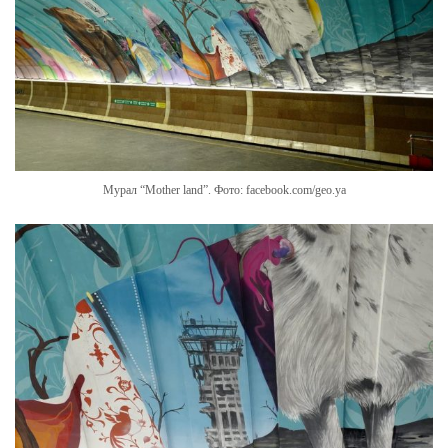
Мурал “Mother land”. Фото: facebook.com/geo.ya