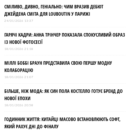
СМІЛИВО, ДИВНО, ГЕНІАЛЬНО: ЧИМ ВРАЗИВ ДЕБЮТ
ДЖЕЙДЕНА СМІТА ДЛЯ LOUBOUTIN У ПАРИЖІ
24/01/2026 13:37
ГАРЯЧІ КАДРИ: АННА ТРІНЧЕР ПОКАЗАЛА СПОКУСЛИВИЙ ОБРАЗ
ІЗ НОВОЇ ФОТОСЕСІЇ
18/01/2026 21:18
МІЛЛІ БОББІ БРАУН ПРЕДСТАВИЛА СВОЮ ПЕРШУ МОДНУ
КОЛАБОРАЦІЮ
18/01/2026 21:07
БІЛЬШЕ, НІЖ МОДА: ЯК СИН ПОЛА КОСТЕЛЛО ГОТУЄ БРЕНД ДО
НОВОЇ ЕПОХИ
18/01/2026 20:58
ГОДИННИК ЖИТТЯ: КИТАЙЦІ МАСОВО ВСТАНОВЛЮЮТЬ СОФТ,
ЯКИЙ РАХУЄ ДНІ ДО ФІНАЛУ