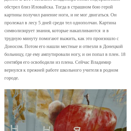
обстрел близ Иловайска. Тогда в страшном бою герой
картины получил ранение ноги, и не мог двигаться. Он
пролежал в лесу 5 дней среди тел однополчан. Картина
символизирует знания, которые накапливаются и в
трудную минуту помогают выжить, как это произошло с
Доносом. Потом его нашли местные и отвезли в Донецкой
больницу, где ему ампутировали ногу, и он попал в плен. 18
сентября его освободили из плена. Сейчас Владимир
вернулся к прежней работе школьного учителя в родном
городе.