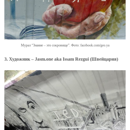
Мурал “Знание – это сокровище”. Фото: facebook.com/geo.ya
3. Художник – Jasm.one aka Issam Rezgui (Швейцария)