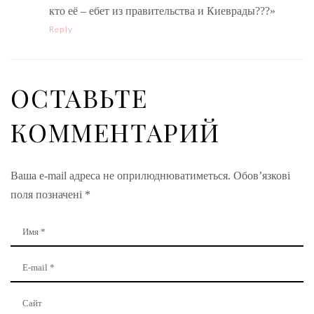
кто её – ебет из правительства и Киеврады???»
Reply
ОСТАВЬТЕ
КОММЕНТАРИЙ
Ваша e-mail адреса не оприлюднюватиметься.
Обов’язкові
поля позначені
*