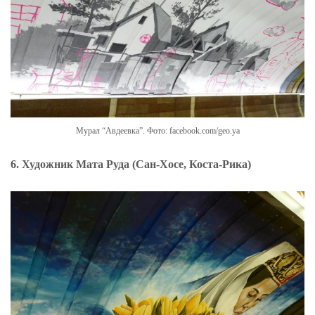
Мурал “Авдеевка”. Фото: facebook.com/geo.ya
6. Художник Мата Руда (Сан-Хосе, Коста-Рика)