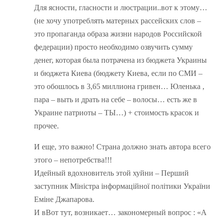
Для ясности, гласности и люстрации..вот к этому…
(не хочу употреблять матерных рассейских слов –
это пропаганда образа жизни народов Российской
федерации) просто необходимо озвучить сумму
денег, которая была потрачена из бюджета Украины
и бюджета Киева (бюджету Киева, если по СМИ –
это обошлось в 3,65 миллиона гривен… Юленька ,
пара – выть и драть на себе – волосы… есть же в
Украине патриоты – ТЫ…) + стоимость красок и
прочее.
И еще, это важно! Страна должно знать автора всего
этого – непотребства!!!
Идейный вдохновитель этой хуйни – Перший
заступник Міністра інформаційної політики України
Еміне Джапарова.
И вВот тут, возникает… закономерный вопрос : «А