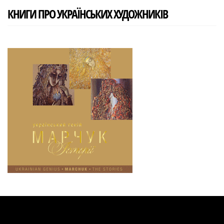
КНИГИ ПРО УКРАЇНСЬКИХ ХУДОЖНИКІВ