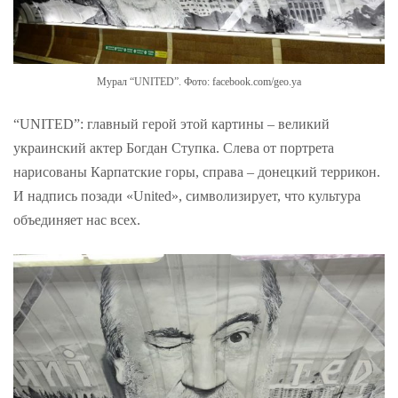
Мурал “UNITED”. Фото: facebook.com/geo.ya
“UNITED”: главный герой этой картины – великий
украинский актер Богдан Ступка. Слева от портрета
нарисованы Карпатские горы, справа – донецкий террикон.
И надпись позади «United», символизирует, что культура
объединяет нас всех.