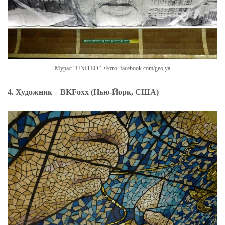
Мурал “UNITED”. Фото: facebook.com/geo.ya
4. Художник – BKFoxx (Нью-Йорк, США)