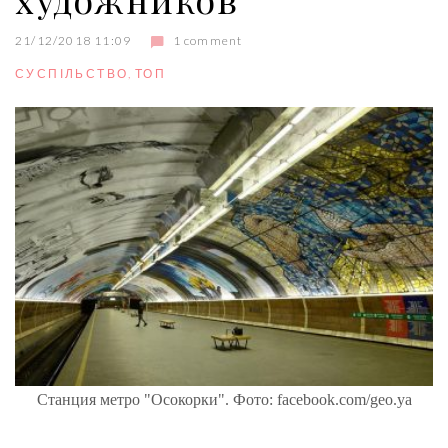
21/12/2018 11:09
1 comment
СУСПІЛЬСТВО
,
ТОП
Станция метро "Осокорки". Фото: facebook.com/geo.ya