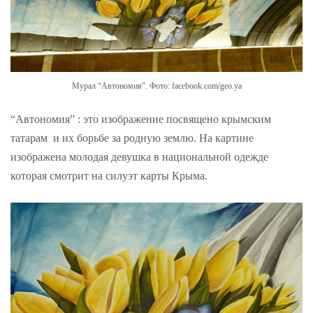
Мурал “Автономия”. Фото: facebook.com/geo.ya
“Автономия” : это изображение посвящено крымским
татарам и их борьбе за родную землю. На картине
изображена молодая девушка в национальной одежде
которая смотрит на силуэт карты Крыма.