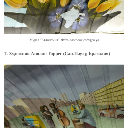
Мурал “Автономия”. Фото: facebook.com/geo.ya
7. Художник Аполло Торрес (Сан-Паулу, Бразилия)