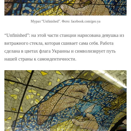
Мурал “Unfinished”. Фото: facebook.com/geo.ya
“Unfinished”: на этой части станции нарисована девушка из
витражного стекла, которая сшивает сама себя. Работа
сделана в цветах флага Украины и символизирует путь
нашей страны к самоидентичности.