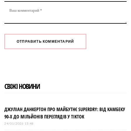
СВІЖІ НОВИНИ
ДЖУЛІАН ДАНКЕРТОН ПРО МАЙБУТНЄ SUPERDRY: ВІД КАМБЕКУ
90-Х ДО МІЛЬЙОНІВ ПЕРЕГЛЯДІВ У TIKTOK
24/01/2026 13:48