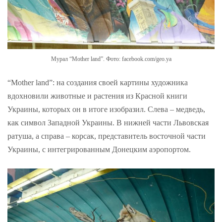
Мурал “Mother land”. Фото: facebook.com/geo.ya
“Mother land”: на создания своей картины художника
вдохновили животные и растения из Красной книги
Украины, которых он в итоге изобразил. Слева – медведь,
как символ Западной Украины. В нижней части Львовская
ратуша, а справа – корсак, представитель восточной части
Украины, с интегрированным Донецким аэропортом.