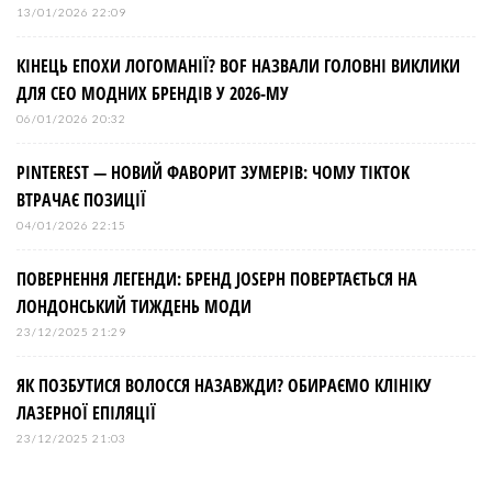
13/01/2026 22:09
КІНЕЦЬ ЕПОХИ ЛОГОМАНІЇ? BOF НАЗВАЛИ ГОЛОВНІ ВИКЛИКИ
ДЛЯ СЕО МОДНИХ БРЕНДІВ У 2026-МУ
06/01/2026 20:32
PINTEREST — НОВИЙ ФАВОРИТ ЗУМЕРІВ: ЧОМУ TIKTOK
ВТРАЧАЄ ПОЗИЦІЇ
04/01/2026 22:15
ПОВЕРНЕННЯ ЛЕГЕНДИ: БРЕНД JOSEPH ПОВЕРТАЄТЬСЯ НА
ЛОНДОНСЬКИЙ ТИЖДЕНЬ МОДИ
23/12/2025 21:29
ЯК ПОЗБУТИСЯ ВОЛОССЯ НАЗАВЖДИ? ОБИРАЄМО КЛІНІКУ
ЛАЗЕРНОЇ ЕПІЛЯЦІЇ
23/12/2025 21:03