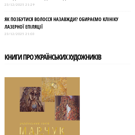
23/12/2025 21:29
ЯК ПОЗБУТИСЯ ВОЛОССЯ НАЗАВЖДИ? ОБИРАЄМО КЛІНІКУ
ЛАЗЕРНОЇ ЕПІЛЯЦІЇ
23/12/2025 21:03
КНИГИ ПРО УКРАЇНСЬКИХ ХУДОЖНИКІВ