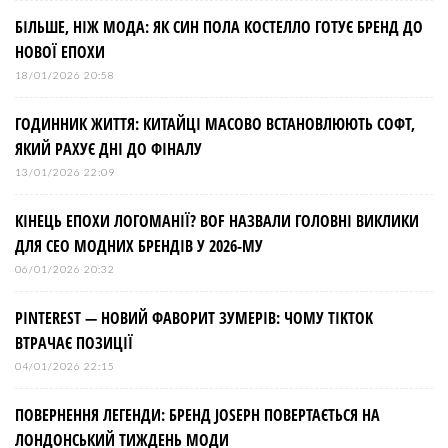
БІЛЬШЕ, НІЖ МОДА: ЯК СИН ПОЛА КОСТЕЛЛО ГОТУЄ БРЕНД ДО
НОВОЇ ЕПОХИ
18/01/2026 20:58
ГОДИННИК ЖИТТЯ: КИТАЙЦІ МАСОВО ВСТАНОВЛЮЮТЬ СОФТ,
ЯКИЙ РАХУЄ ДНІ ДО ФІНАЛУ
13/01/2026 22:09
КІНЕЦЬ ЕПОХИ ЛОГОМАНІЇ? BOF НАЗВАЛИ ГОЛОВНІ ВИКЛИКИ
ДЛЯ СЕО МОДНИХ БРЕНДІВ У 2026-МУ
06/01/2026 20:32
PINTEREST — НОВИЙ ФАВОРИТ ЗУМЕРІВ: ЧОМУ TIKTOK
ВТРАЧАЄ ПОЗИЦІЇ
04/01/2026 22:15
ПОВЕРНЕННЯ ЛЕГЕНДИ: БРЕНД JOSEPH ПОВЕРТАЄТЬСЯ НА
ЛОНДОНСЬКИЙ ТИЖДЕНЬ МОДИ