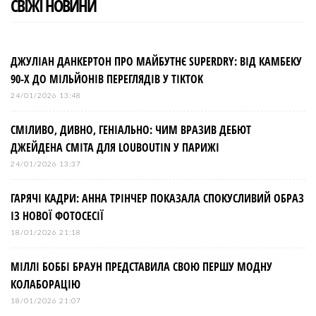
СВІЖІ НОВИНИ
ДЖУЛІАН ДАНКЕРТОН ПРО МАЙБУТНЄ SUPERDRY: ВІД КАМБЕКУ
90-Х ДО МІЛЬЙОНІВ ПЕРЕГЛЯДІВ У TIKTOK
24/01/2026 13:48
СМІЛИВО, ДИВНО, ГЕНІАЛЬНО: ЧИМ ВРАЗИВ ДЕБЮТ
ДЖЕЙДЕНА СМІТА ДЛЯ LOUBOUTIN У ПАРИЖІ
24/01/2026 13:37
ГАРЯЧІ КАДРИ: АННА ТРІНЧЕР ПОКАЗАЛА СПОКУСЛИВИЙ ОБРАЗ
ІЗ НОВОЇ ФОТОСЕСІЇ
18/01/2026 21:18
МІЛЛІ БОББІ БРАУН ПРЕДСТАВИЛА СВОЮ ПЕРШУ МОДНУ
КОЛАБОРАЦІЮ
18/01/2026 21:07