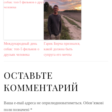
Международный день
Гарик Бирча признался,
собак: топ-5 фильмов о
какой должна быть
друзьях человека
супруга его мечты
ОСТАВЬТЕ
КОММЕНТАРИЙ
Ваша e-mail адреса не оприлюднюватиметься.
Обов’язкові
поля позначені
*