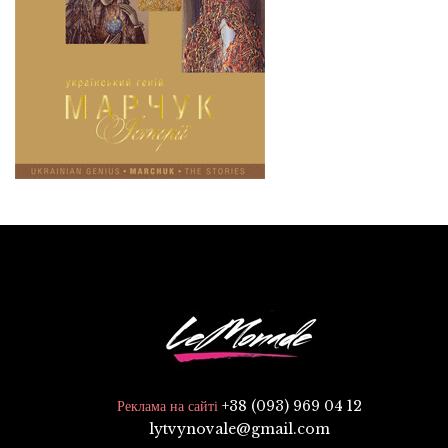
+38 (093) 969 04 12
Реклама на сайті
lytvynovale@gmail.com