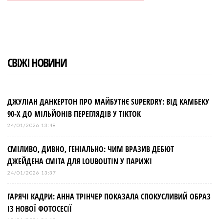
СВІЖІ НОВИНИ
ДЖУЛІАН ДАНКЕРТОН ПРО МАЙБУТНЄ SUPERDRY: ВІД КАМБЕКУ
90-Х ДО МІЛЬЙОНІВ ПЕРЕГЛЯДІВ У TIKTOK
24/01/2026 13:48
СМІЛИВО, ДИВНО, ГЕНІАЛЬНО: ЧИМ ВРАЗИВ ДЕБЮТ
ДЖЕЙДЕНА СМІТА ДЛЯ LOUBOUTIN У ПАРИЖІ
24/01/2026 13:37
ГАРЯЧІ КАДРИ: АННА ТРІНЧЕР ПОКАЗАЛА СПОКУСЛИВИЙ ОБРАЗ
ІЗ НОВОЇ ФОТОСЕСІЇ