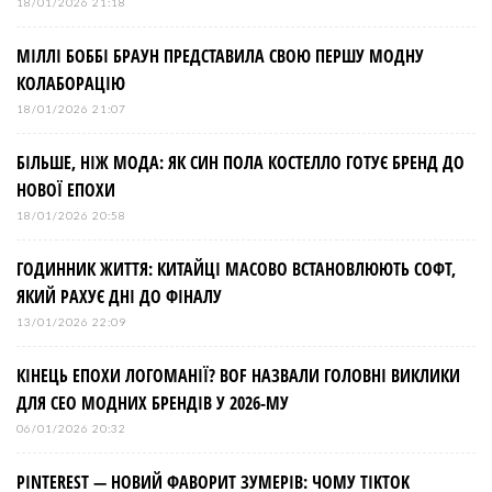
18/01/2026 21:18
МІЛЛІ БОББІ БРАУН ПРЕДСТАВИЛА СВОЮ ПЕРШУ МОДНУ
КОЛАБОРАЦІЮ
18/01/2026 21:07
БІЛЬШЕ, НІЖ МОДА: ЯК СИН ПОЛА КОСТЕЛЛО ГОТУЄ БРЕНД ДО
НОВОЇ ЕПОХИ
18/01/2026 20:58
ГОДИННИК ЖИТТЯ: КИТАЙЦІ МАСОВО ВСТАНОВЛЮЮТЬ СОФТ,
ЯКИЙ РАХУЄ ДНІ ДО ФІНАЛУ
13/01/2026 22:09
КІНЕЦЬ ЕПОХИ ЛОГОМАНІЇ? BOF НАЗВАЛИ ГОЛОВНІ ВИКЛИКИ
ДЛЯ СЕО МОДНИХ БРЕНДІВ У 2026-МУ
06/01/2026 20:32
PINTEREST — НОВИЙ ФАВОРИТ ЗУМЕРІВ: ЧОМУ TIKTOK