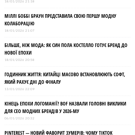
18/01/2026 21:18
МІЛЛІ БОББІ БРАУН ПРЕДСТАВИЛА СВОЮ ПЕРШУ МОДНУ
КОЛАБОРАЦІЮ
18/01/2026 21:07
БІЛЬШЕ, НІЖ МОДА: ЯК СИН ПОЛА КОСТЕЛЛО ГОТУЄ БРЕНД ДО
НОВОЇ ЕПОХИ
18/01/2026 20:58
ГОДИННИК ЖИТТЯ: КИТАЙЦІ МАСОВО ВСТАНОВЛЮЮТЬ СОФТ,
ЯКИЙ РАХУЄ ДНІ ДО ФІНАЛУ
13/01/2026 22:09
КІНЕЦЬ ЕПОХИ ЛОГОМАНІЇ? BOF НАЗВАЛИ ГОЛОВНІ ВИКЛИКИ
ДЛЯ СЕО МОДНИХ БРЕНДІВ У 2026-МУ
06/01/2026 20:32
PINTEREST — НОВИЙ ФАВОРИТ ЗУМЕРІВ: ЧОМУ TIKTOK