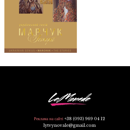
+38 (093) 969 04 12
Реклама на сайті
lytvynovale@gmail.com