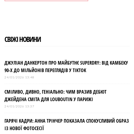
СВІЖІ НОВИНИ
ДЖУЛІАН ДАНКЕРТОН ПРО МАЙБУТНЄ SUPERDRY: ВІД КАМБЕКУ
90-Х ДО МІЛЬЙОНІВ ПЕРЕГЛЯДІВ У TIKTOK
24/01/2026 13:48
СМІЛИВО, ДИВНО, ГЕНІАЛЬНО: ЧИМ ВРАЗИВ ДЕБЮТ
ДЖЕЙДЕНА СМІТА ДЛЯ LOUBOUTIN У ПАРИЖІ
24/01/2026 13:37
ГАРЯЧІ КАДРИ: АННА ТРІНЧЕР ПОКАЗАЛА СПОКУСЛИВИЙ ОБРАЗ
ІЗ НОВОЇ ФОТОСЕСІЇ