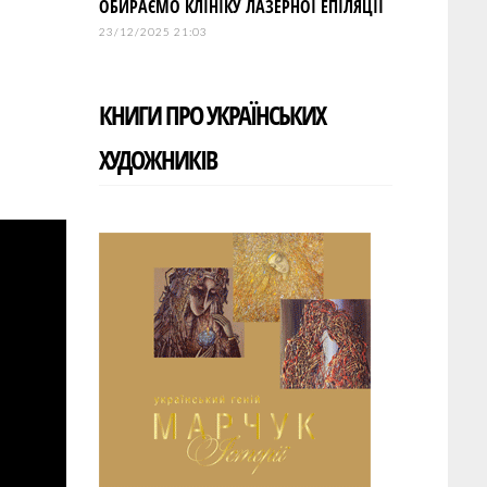
ОБИРАЄМО КЛІНІКУ ЛАЗЕРНОЇ ЕПІЛЯЦІЇ
23/12/2025 21:03
КНИГИ ПРО УКРАЇНСЬКИХ
ХУДОЖНИКІВ