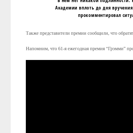
В нем нет никакой подлинности.
Академии вплоть до дня вручения,
прокомментировал ситу
Также представители премии сообщили, что обратя
Напомним, что 61-я ежегодная премия “Грэмми” про