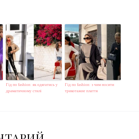
Гід по fashion: як одягатись у
Гід по fashion: з чим носити
драматичному стилі
трикотажне плаття
НТАРИЙ