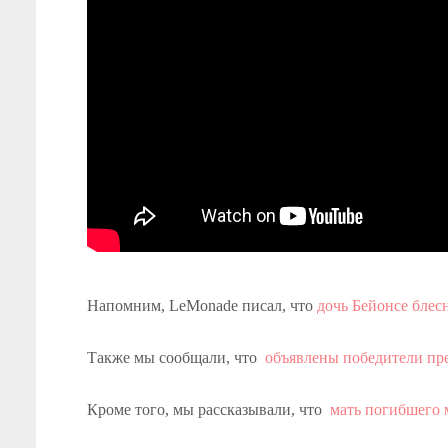
Напомним, LeMonade писал, что
дочь Бейонсе блес
Также мы сообщали, что
объявлены победители пр
Кроме того, мы рассказывали, что
мать погибшего 