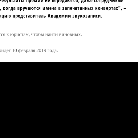
 Результаты премии не передаются, даже сотрудникам
 когда вручаются имена в запечатанных конвертах”, –
ацию представитель Академии звукозаписи.
тся к юристам, чтобы найти виновных.
йдет 10 февраля 2019 года.