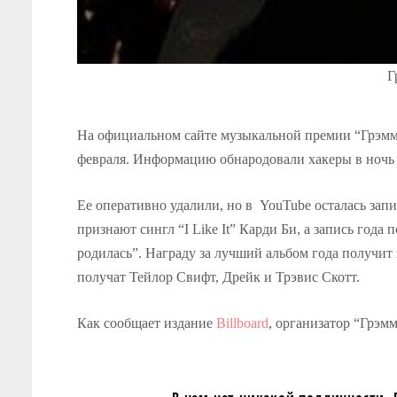
Г
На официальном сайте музыкальной премии “Грэмми
февраля. Информацию обнародовали хакеры в ночь 
Ее оперативно удалили, но в YouTube осталась запи
признают сингл “I Like It” Карди Би, а запись года
родилась”. Награду за лучший альбом года получи
получат Тейлор Свифт, Дрейк и Трэвис Скотт.
Как сообщает издание
Billboard
, организатор “Грэм