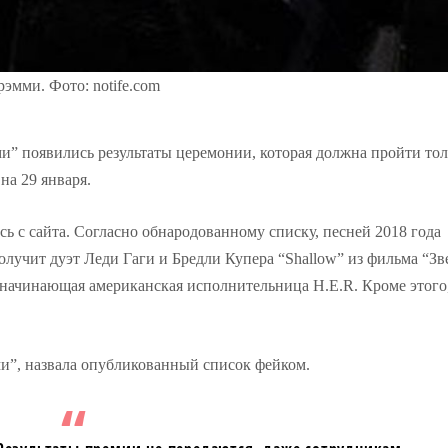
рэмми. Фото: notife.com
” появились результаты церемонии, которая должна пройти тол
на 29 января.
сь с сайта. Согласно обнародованному списку, песней 2018 года
 получит дуэт Леди Гаги и Бредли Купера “Shallow” из фильма “Зв
т начинающая американская исполнительница H.E.R. Кроме этого
ми”, назвала опубликованный список фейком.