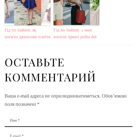
Гід по fashion: як
Гід по fashion: з чим
носити джинсове плаття
носити принт polka dot
ОСТАВЬТЕ
КОММЕНТАРИЙ
Ваша e-mail адреса не оприлюднюватиметься.
Обов’язкові
поля позначені
*