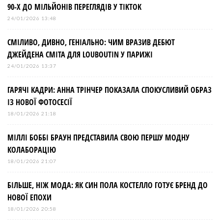
90-Х ДО МІЛЬЙОНІВ ПЕРЕГЛЯДІВ У TIKTOK
24/01/2026 13:48
СМІЛИВО, ДИВНО, ГЕНІАЛЬНО: ЧИМ ВРАЗИВ ДЕБЮТ
ДЖЕЙДЕНА СМІТА ДЛЯ LOUBOUTIN У ПАРИЖІ
24/01/2026 13:37
ГАРЯЧІ КАДРИ: АННА ТРІНЧЕР ПОКАЗАЛА СПОКУСЛИВИЙ ОБРАЗ
ІЗ НОВОЇ ФОТОСЕСІЇ
18/01/2026 21:18
МІЛЛІ БОББІ БРАУН ПРЕДСТАВИЛА СВОЮ ПЕРШУ МОДНУ
КОЛАБОРАЦІЮ
18/01/2026 21:07
БІЛЬШЕ, НІЖ МОДА: ЯК СИН ПОЛА КОСТЕЛЛО ГОТУЄ БРЕНД ДО
НОВОЇ ЕПОХИ
18/01/2026 20:58