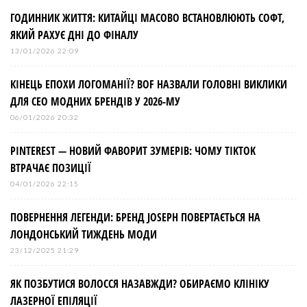
ГОДИННИК ЖИТТЯ: КИТАЙЦІ МАСОВО ВСТАНОВЛЮЮТЬ СОФТ,
ЯКИЙ РАХУЄ ДНІ ДО ФІНАЛУ
13/01/2026 22:09
КІНЕЦЬ ЕПОХИ ЛОГОМАНІЇ? BOF НАЗВАЛИ ГОЛОВНІ ВИКЛИКИ
ДЛЯ СЕО МОДНИХ БРЕНДІВ У 2026-МУ
06/01/2026 20:32
PINTEREST — НОВИЙ ФАВОРИТ ЗУМЕРІВ: ЧОМУ TIKTOK
ВТРАЧАЄ ПОЗИЦІЇ
04/01/2026 22:15
ПОВЕРНЕННЯ ЛЕГЕНДИ: БРЕНД JOSEPH ПОВЕРТАЄТЬСЯ НА
ЛОНДОНСЬКИЙ ТИЖДЕНЬ МОДИ
23/12/2025 21:29
ЯК ПОЗБУТИСЯ ВОЛОССЯ НАЗАВЖДИ? ОБИРАЄМО КЛІНІКУ
ЛАЗЕРНОЇ ЕПІЛЯЦІЇ