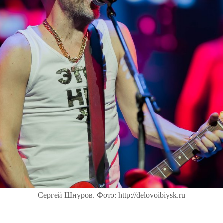
Сергей Шнуров. Фото: http://delovoibiysk.ru