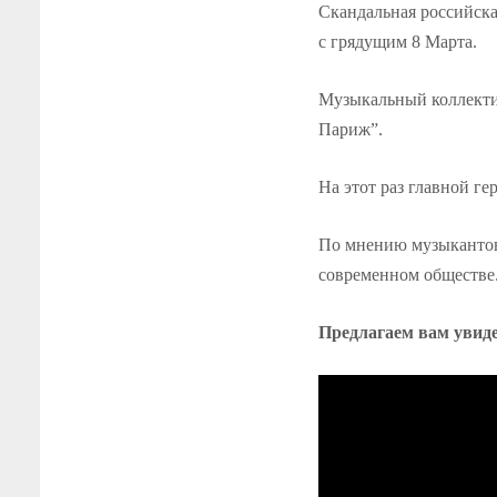
Скандальная российска
с грядущим 8 Марта.
Музыкальный коллекти
Париж”.
На этот раз главной ге
По мнению музыкантов,
современном обществе
Предлагаем вам увид