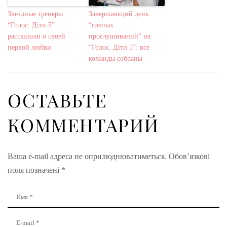
Звездные тренеры
Завершающий день
“Голос. Діти 5”
“слепых
рассказали о своей
прослушиваний” на
первой любви
“Голос. Діти 5”: все
команды собраны
ОСТАВЬТЕ
КОММЕНТАРИЙ
Ваша e-mail адреса не оприлюднюватиметься.
Обов’язкові
поля позначені
*