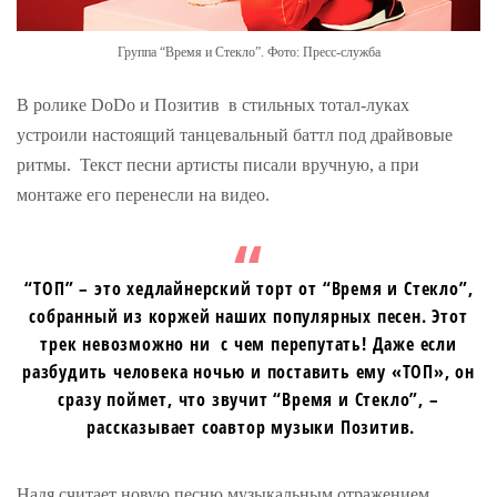
Группа “Время и Стекло”. Фото: Пресс-служба
В ролике DoDo и Позитив в стильных тотал-луках
устроили настоящий танцевальный баттл под драйвовые
ритмы. Текст песни артисты писали вручную, а при
монтаже его перенесли на видео.
“ТОП” – это хедлайнерский торт от “Время и Стекло”,
собранный из коржей наших популярных песен. Этот
трек невозможно ни с чем перепутать! Даже если
разбудить человека ночью и поставить ему «ТОП», он
сразу поймет, что звучит “Время и Стекло”, –
рассказывает соавтор музыки Позитив.
Надя считает новую песню музыкальным отражением