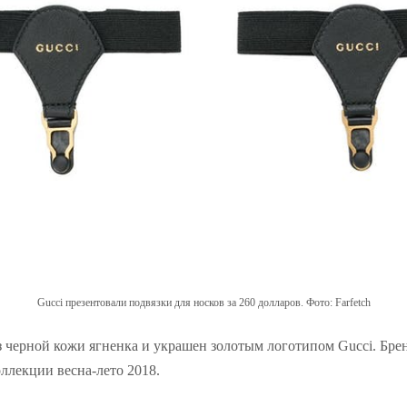
Gucci презентовали подвязки для носков за 260 долларов. Фото: Farfetch
 черной кожи ягненка и украшен золотым логотипом Gucci. Бре
оллекции весна-лето 2018.