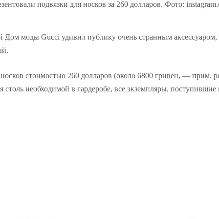
езентовали подвязки для носков за 260 долларов. Фото: instagram.
й Дом моды Gucci удивил публику очень странным аксессуаром,
ый.
носков стоимостью 260 долларов (около 6800 гривен, — прим. ред
ся столь необходимой в гардеробе, все экземпляры, поступившие 