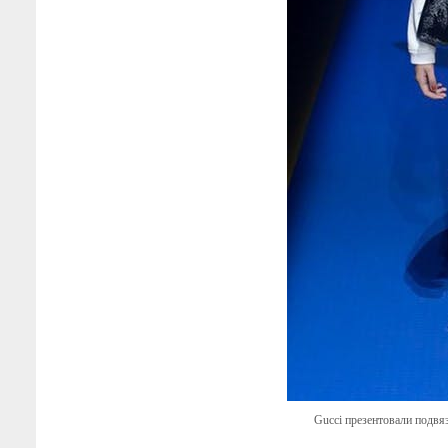
Gucci презентовали подвяз