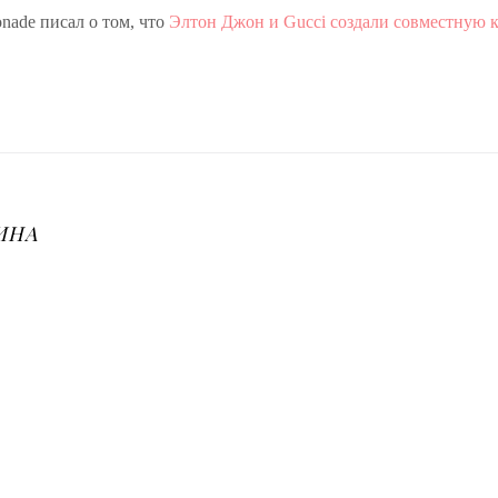
ade писал о том, что
Элтон Джон и Gucci создали совместную 
ИНА