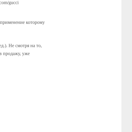
com/gucci
 применение которому
.). Не смотря на то,
в продажу, уже