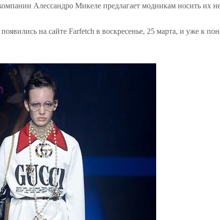
компании Алессандро Микеле предлагает модникам носить их не
появились на сайте Farfetch в воскресенье, 25 марта, и уже к п