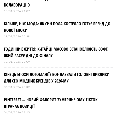
КОЛАБОРАЦІЮ
18/01/2026 21:07
БІЛЬШЕ, НІЖ МОДА: ЯК СИН ПОЛА КОСТЕЛЛО ГОТУЄ БРЕНД ДО
НОВОЇ ЕПОХИ
18/01/2026 20:58
ГОДИННИК ЖИТТЯ: КИТАЙЦІ МАСОВО ВСТАНОВЛЮЮТЬ СОФТ,
ЯКИЙ РАХУЄ ДНІ ДО ФІНАЛУ
13/01/2026 22:09
КІНЕЦЬ ЕПОХИ ЛОГОМАНІЇ? BOF НАЗВАЛИ ГОЛОВНІ ВИКЛИКИ
ДЛЯ СЕО МОДНИХ БРЕНДІВ У 2026-МУ
06/01/2026 20:32
PINTEREST — НОВИЙ ФАВОРИТ ЗУМЕРІВ: ЧОМУ TIKTOK
ВТРАЧАЄ ПОЗИЦІЇ
04/01/2026 22:15