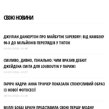
СВІЖІ НОВИНИ
ДЖУЛІАН ДАНКЕРТОН ПРО МАЙБУТНЄ SUPERDRY: ВІД КАМБЕКУ
90-Х ДО МІЛЬЙОНІВ ПЕРЕГЛЯДІВ У TIKTOK
24/01/2026 13:48
СМІЛИВО, ДИВНО, ГЕНІАЛЬНО: ЧИМ ВРАЗИВ ДЕБЮТ
ДЖЕЙДЕНА СМІТА ДЛЯ LOUBOUTIN У ПАРИЖІ
24/01/2026 13:37
ГАРЯЧІ КАДРИ: АННА ТРІНЧЕР ПОКАЗАЛА СПОКУСЛИВИЙ ОБРАЗ
ІЗ НОВОЇ ФОТОСЕСІЇ
18/01/2026 21:18
МІЛЛІ БОББІ БРАУН ПРЕДСТАВИЛА СВОЮ ПЕРШУ МОДНУ