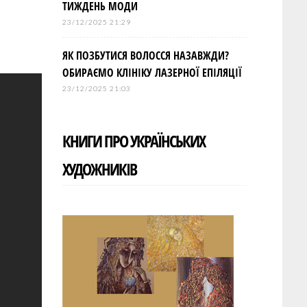
ТИЖДЕНЬ МОДИ
23/12/2025 21:29
ЯК ПОЗБУТИСЯ ВОЛОССЯ НАЗАВЖДИ?
ОБИРАЄМО КЛІНІКУ ЛАЗЕРНОЇ ЕПІЛЯЦІЇ
23/12/2025 21:03
КНИГИ ПРО УКРАЇНСЬКИХ
ХУДОЖНИКІВ