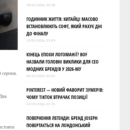
18/01/2026 20:58
ГОДИННИК ЖИТТЯ: КИТАЙЦІ МАСОВО
ВСТАНОВЛЮЮТЬ СОФТ, ЯКИЙ РАХУЄ ДНІ
ДО ФІНАЛУ
13/01/2026 22:09
КІНЕЦЬ ЕПОХИ ЛОГОМАНІЇ? BOF
НАЗВАЛИ ГОЛОВНІ ВИКЛИКИ ДЛЯ СЕО
МОДНИХ БРЕНДІВ У 2026-МУ
 серпня.
06/01/2026 20:32
PINTEREST — НОВИЙ ФАВОРИТ ЗУМЕРІВ:
«Два
ЧОМУ TIKTOK ВТРАЧАЄ ПОЗИЦІЇ
04/01/2026 22:15
ПОВЕРНЕННЯ ЛЕГЕНДИ: БРЕНД JOSEPH
ПОВЕРТАЄТЬСЯ НА ЛОНДОНСЬКИЙ
истояти