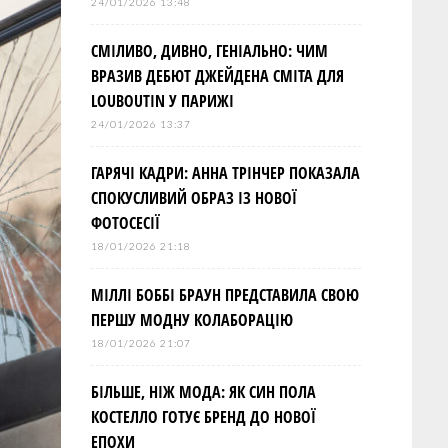
24/01/2026 13:48
СМІЛИВО, ДИВНО, ГЕНІАЛЬНО: ЧИМ
ВРАЗИВ ДЕБЮТ ДЖЕЙДЕНА СМІТА ДЛЯ
LOUBOUTIN У ПАРИЖІ
24/01/2026 13:37
ГАРЯЧІ КАДРИ: АННА ТРІНЧЕР ПОКАЗАЛА
СПОКУСЛИВИЙ ОБРАЗ ІЗ НОВОЇ
ФОТОСЕСІЇ
18/01/2026 21:18
МІЛЛІ БОББІ БРАУН ПРЕДСТАВИЛА СВОЮ
ПЕРШУ МОДНУ КОЛАБОРАЦІЮ
18/01/2026 21:07
БІЛЬШЕ, НІЖ МОДА: ЯК СИН ПОЛА
КОСТЕЛЛО ГОТУЄ БРЕНД ДО НОВОЇ
ЕПОХИ