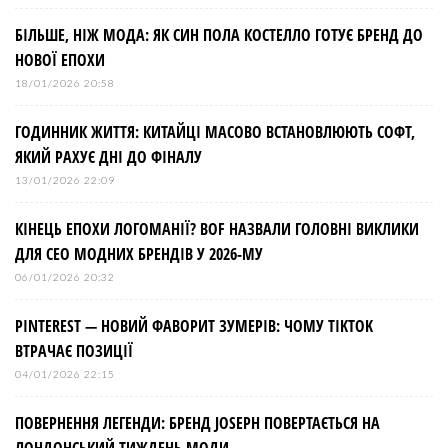
БІЛЬШЕ, НІЖ МОДА: ЯК СИН ПОЛА КОСТЕЛЛО ГОТУЄ БРЕНД ДО
НОВОЇ ЕПОХИ
18/01/2026 20:58
ГОДИННИК ЖИТТЯ: КИТАЙЦІ МАСОВО ВСТАНОВЛЮЮТЬ СОФТ,
ЯКИЙ РАХУЄ ДНІ ДО ФІНАЛУ
13/01/2026 22:09
КІНЕЦЬ ЕПОХИ ЛОГОМАНІЇ? BOF НАЗВАЛИ ГОЛОВНІ ВИКЛИКИ
ДЛЯ СЕО МОДНИХ БРЕНДІВ У 2026-МУ
06/01/2026 20:32
PINTEREST — НОВИЙ ФАВОРИТ ЗУМЕРІВ: ЧОМУ TIKTOK
ВТРАЧАЄ ПОЗИЦІЇ
04/01/2026 22:15
ПОВЕРНЕННЯ ЛЕГЕНДИ: БРЕНД JOSEPH ПОВЕРТАЄТЬСЯ НА
ЛОНДОНСЬКИЙ ТИЖДЕНЬ МОДИ