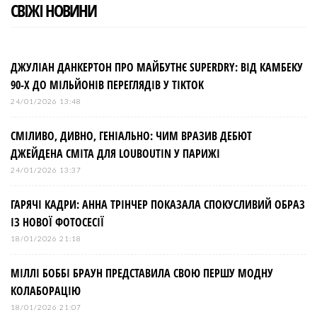
СВІЖІ НОВИНИ
ДЖУЛІАН ДАНКЕРТОН ПРО МАЙБУТНЄ SUPERDRY: ВІД КАМБЕКУ
90-Х ДО МІЛЬЙОНІВ ПЕРЕГЛЯДІВ У TIKTOK
24/01/2026 13:48
СМІЛИВО, ДИВНО, ГЕНІАЛЬНО: ЧИМ ВРАЗИВ ДЕБЮТ
ДЖЕЙДЕНА СМІТА ДЛЯ LOUBOUTIN У ПАРИЖІ
24/01/2026 13:37
ГАРЯЧІ КАДРИ: АННА ТРІНЧЕР ПОКАЗАЛА СПОКУСЛИВИЙ ОБРАЗ
ІЗ НОВОЇ ФОТОСЕСІЇ
18/01/2026 21:18
МІЛЛІ БОББІ БРАУН ПРЕДСТАВИЛА СВОЮ ПЕРШУ МОДНУ
КОЛАБОРАЦІЮ
18/01/2026 21:07