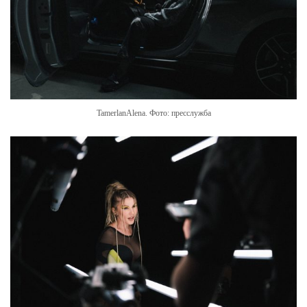
TamerlanAlena. Фото: пресслужба