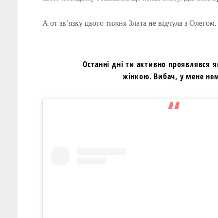
А от зв’язку цього тижня Злата не відчула з Олегом
Останні дні ти активно проявлявся я
жінкою. Вибач, у мене нем