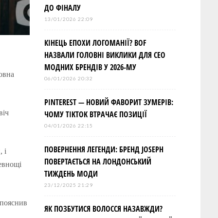
ДО ФІНАЛУ
13/01/2026 22:09
КІНЕЦЬ ЕПОХИ ЛОГОМАНІЇ? BOF
НАЗВАЛИ ГОЛОВНІ ВИКЛИКИ ДЛЯ СЕО
МОДНИХ БРЕНДІВ У 2026-МУ
овна
06/01/2026 20:32
PINTEREST — НОВИЙ ФАВОРИТ ЗУМЕРІВ:
віч
ЧОМУ TIKTOK ВТРАЧАЄ ПОЗИЦІЇ
04/01/2026 22:15
ПОВЕРНЕННЯ ЛЕГЕНДИ: БРЕНД JOSEPH
 і
ПОВЕРТАЄТЬСЯ НА ЛОНДОНСЬКИЙ
Ревнощі
ТИЖДЕНЬ МОДИ
23/12/2025 21:29
 пояснив
ЯК ПОЗБУТИСЯ ВОЛОССЯ НАЗАВЖДИ?