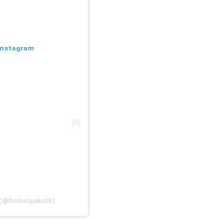
Instagram
(@holostyakstb)