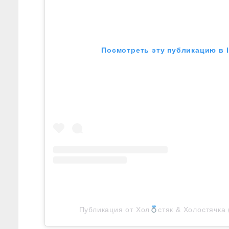
Посмотреть эту публикацию в 
Публикация от Хол
стяк & Холостячка 