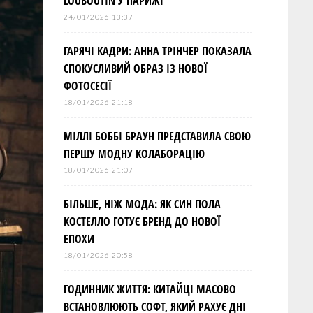
LOUBOUTIN У ПАРИЖІ
24/01/2026 13:37
ГАРЯЧІ КАДРИ: АННА ТРІНЧЕР ПОКАЗАЛА
СПОКУСЛИВИЙ ОБРАЗ ІЗ НОВОЇ
ФОТОСЕСІЇ
18/01/2026 21:18
МІЛЛІ БОББІ БРАУН ПРЕДСТАВИЛА СВОЮ
ПЕРШУ МОДНУ КОЛАБОРАЦІЮ
18/01/2026 21:07
БІЛЬШЕ, НІЖ МОДА: ЯК СИН ПОЛА
КОСТЕЛЛО ГОТУЄ БРЕНД ДО НОВОЇ
ЕПОХИ
18/01/2026 20:58
ГОДИННИК ЖИТТЯ: КИТАЙЦІ МАСОВО
ВСТАНОВЛЮЮТЬ СОФТ, ЯКИЙ РАХУЄ ДНІ