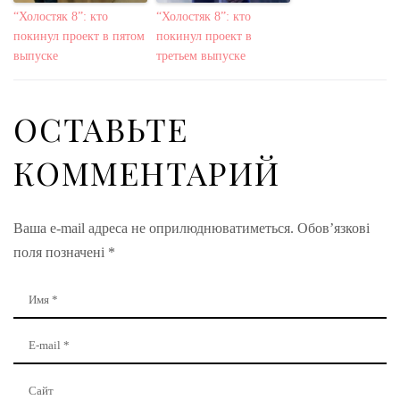
“Холостяк 8”: кто
“Холостяк 8”: кто
покинул проект в пятом
покинул проект в
выпуске
третьем выпуске
ОСТАВЬТЕ
КОММЕНТАРИЙ
Ваша e-mail адреса не оприлюднюватиметься.
Обов’язкові
поля позначені
*