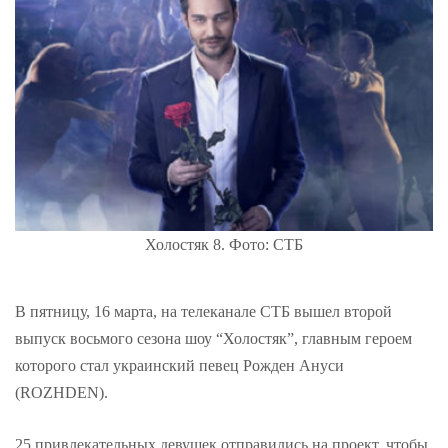
Холостяк 8. Фото: СТБ
В пятницу, 16 марта, на телеканале СТБ вышел второй
выпуск восьмого сезона шоу “Холостяк”, главным героем
которого стал украинский певец Рожден Ануси
(ROZHDEN).
25 привлекательных девушек отправились на проект, чтобы