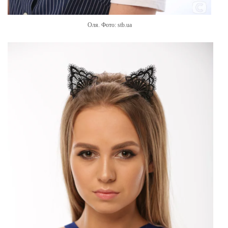
Оля. Фото: stb.ua