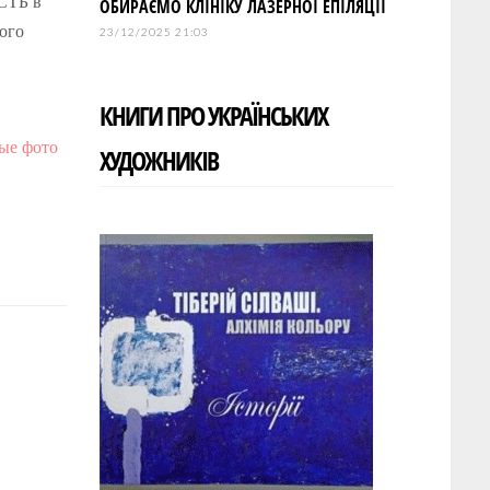
 СТБ в
ОБИРАЄМО КЛІНІКУ ЛАЗЕРНОЇ ЕПІЛЯЦІЇ
кого
23/12/2025 21:03
КНИГИ ПРО УКРАЇНСЬКИХ
ые фото
ХУДОЖНИКІВ