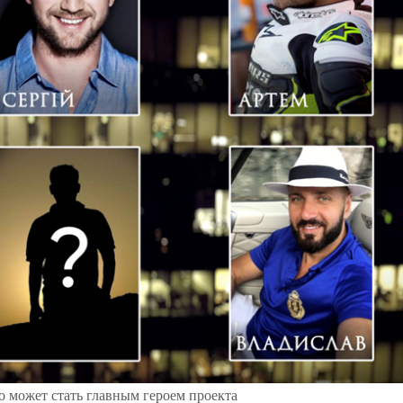
то может стать главным героем проекта