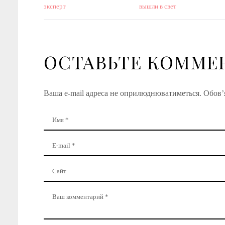
эксперт
вышли в свет
ОСТАВЬТЕ КОММЕ
Ваша e-mail адреса не оприлюднюватиметься.
Обов’я