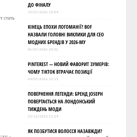
ДО ФІНАЛУ
13/01/2026 22:09
т стать
КІНЕЦЬ ЕПОХИ ЛОГОМАНІЇ? BOF
НАЗВАЛИ ГОЛОВНІ ВИКЛИКИ ДЛЯ СЕО
МОДНИХ БРЕНДІВ У 2026-МУ
06/01/2026 20:32
PINTEREST — НОВИЙ ФАВОРИТ ЗУМЕРІВ:
ЧОМУ TIKTOK ВТРАЧАЄ ПОЗИЦІЇ
04/01/2026 22:15
ПОВЕРНЕННЯ ЛЕГЕНДИ: БРЕНД JOSEPH
ПОВЕРТАЄТЬСЯ НА ЛОНДОНСЬКИЙ
ТИЖДЕНЬ МОДИ
23/12/2025 21:29
ЯК ПОЗБУТИСЯ ВОЛОССЯ НАЗАВЖДИ?